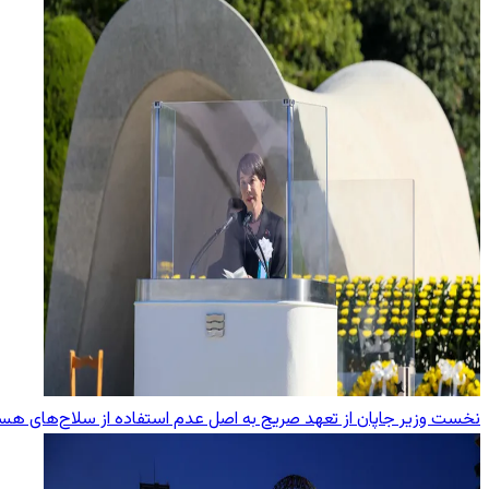
نخست وزیر جاپان از تعهد صریح به اصل عدم استفاده از سلاح‌های هست