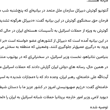
میانه هستند.
آنتونیو گوترش دبیرکل سازمان ملل متحد در بیانیه‌ای که پنج‌شنبه شب 
فرحان حق, سخنگوی گوترش در این بیانیه گفت: «دبیرکل هرگونه تشدید ن
گوترش به ویژه از حملات اسرائیل به تأسیسات هسته‌ای ایران در حالی که مذ
در این بیانیه آمده است که دبیرکل از کشورهای عضو خواسته است «بر ا
ورود به درگیری عمیق‌تر جلوگیری کنند، وضعیتی که منطقه به سختی می ‌
بنیامین نتانیاهو، نخست ‌وزیر اسرائیل، در سخنرانی‌ای که در یوتیوب من
در همین حال، رسانه‌ های دولتی ایران گزارش دادند که حملات اسرائیل م
آیت‌الله علی خامنه‌ای، رهبر ایران، وعده داد که با «مجازات شدید» به اس
خامنه‌ای گفت: «رژیم صهیونیستی امروز در کشور عزیز ما با دستان شیط
دیوید لامی, وزیر امور خارجه بریتانیا حملات شبانه اسرائیل به ایران 
توصیه شده