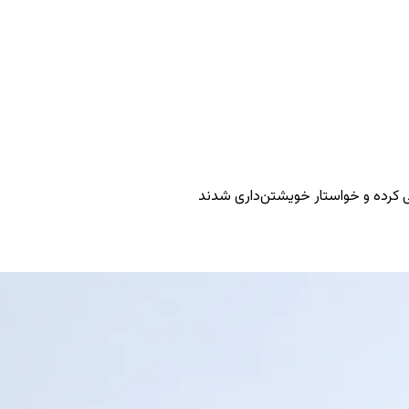
نی کرده و خواستار خویشتن‌داری شدند