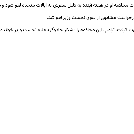
ت محاکمه او در هفته آینده به دلیل سفرش به ایالات متحده لغو شود و س
رخواست مشابهی از سوی نخست ‌وزیر لغو شد.
رت گرفت. ترامپ این محاکمه را «شکار جادوگر» علیه نخست ‌وزیر خوانده