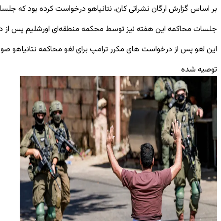
بر اساس گزارش ارگان نشراتی کان، نتانیاهو درخواست کرده بود که جلسا
جلسات محاکمه این هفته نیز توسط محکمه منطقه‌ای اورشلیم پس از د
این لغو پس از درخواست‌ های مکرر ترامپ برای لغو محاکمه نتانیاهو صو
توصیه شده