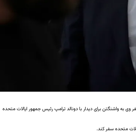
 وی به واشنگتن برای دیدار با دونالد ترامپ رئیس ‌جمهور ایالات متحده
الات متحده سفر کند.