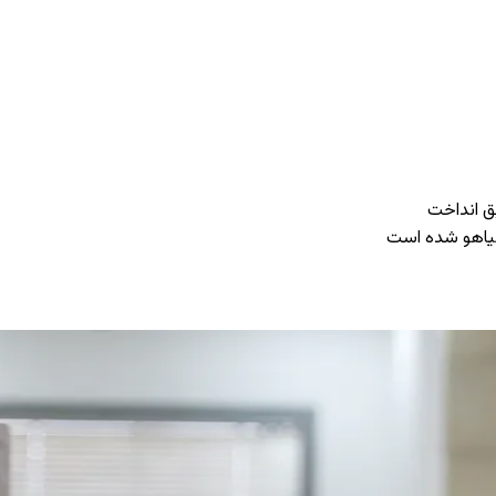
یق انداخت
انیاهو شده است