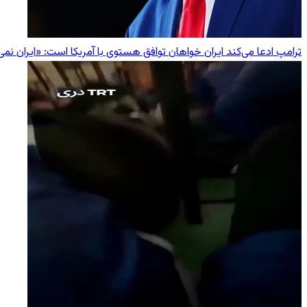
ترامپ ادعا می‌کند ایران خواهان توافق هستوی با آمریکا است: «ایران نمی