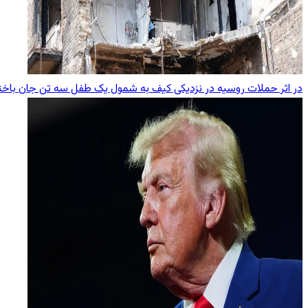
در اثر حملات روسیه در نزدیکی کیف به شمول یک طفل سه تن جان باخت