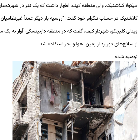
میکولا کلاشنیک، والی منطقه کیف، اظهار داشت که یک نفر در شهرک‌های اطراف پایتخت کشته و
کلاشنیک در حساب تلگرام خود گفت: "روسیه بار دیگر عمداً غیرنظامیان و 
ویتالی کلیچکو، شهردار کیف، گفت که در منطقه دارنیتسکی، آوار به یک ساختمان آپارتمانی 25 طبقه برخورد کرد و ساکنان را در طبقات بالا گرفتار کرد؛ ت
از سلاح‌های دوربرد از زمین، هوا و بحر استفاده شد.
توصیه شده