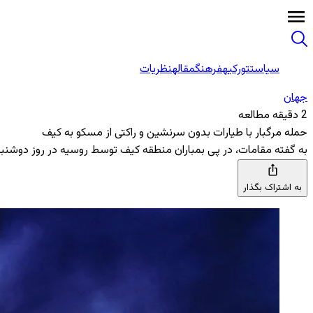
سیاست
تورکیه
فرهنگ
مقاله
نظریات
جهان
2 دقیقه مطالعه
حمله مرگبار با طیارات بدون سرنشین و راکتی از مسکو به کیف
به گفته مقامات، در پی بمباران منطقه کیف توسط روسیه در روز دوشنبه، 10 تن کشته شده‌اند و انتظار می‌رود آمار تلفات افزایش 
به اشتراک بگذار