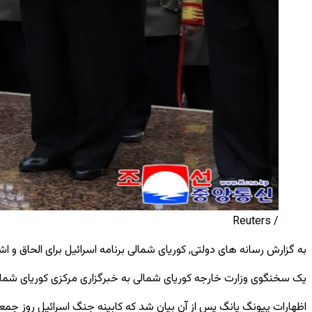
/ Reuters
به گزارش رسانه ‌های دولتی
,
کوریای شمالی برنامه اسرائیل برای الحاق و 
یک سخنگوی وزارت خارجه کوریای شمالی به خبرگزاری مرکزی کوریای شمالی (KCNA) روز سه‌ شنبه گفت: «تصمیم کابینه اسرائیل برای اشغال کامل نوار غزه فلسطین، یک اقدام آشکار در نقض قوانین بین‌الم
اظهارات پیونگ ‌یانگ پس از آن بیان شد که کابینه جنگ اسرائیل روز جمعه