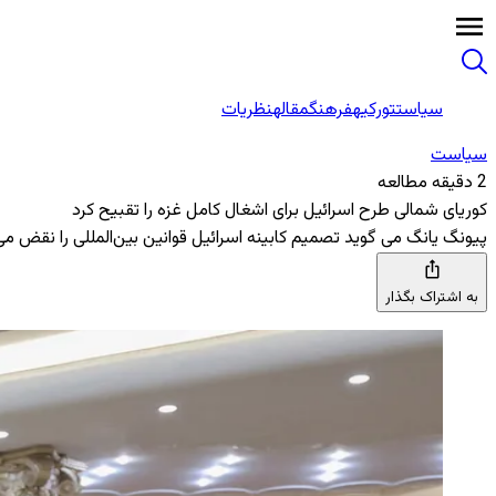
سیاست
تورکیه
فرهنگ
مقاله
نظریات
سیاست
2 دقیقه مطالعه
کوریای شمالی طرح اسرائیل برای اشغال کامل غزه را تقبیح کرد
پیونگ یانگ می ‌گوید تصمیم کابینه اسرائیل قوانین بین‌المللی را نقض م
به اشتراک بگذار