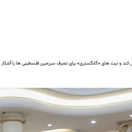
ی ‌کند و نیت ‌های «گانگستری» برای تصرف سرزمین فلسطینی ‌ها را آشکار م