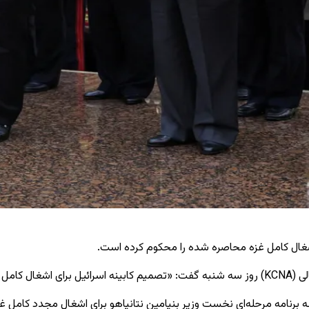
اشغال کامل غزه محاصره
‌شده را محکوم کرده است.
للی است.»
 برنامه مرحله‌ای نخست ‌وزیر بنیامین نتانیاهو برای اشغال مجدد کامل غز