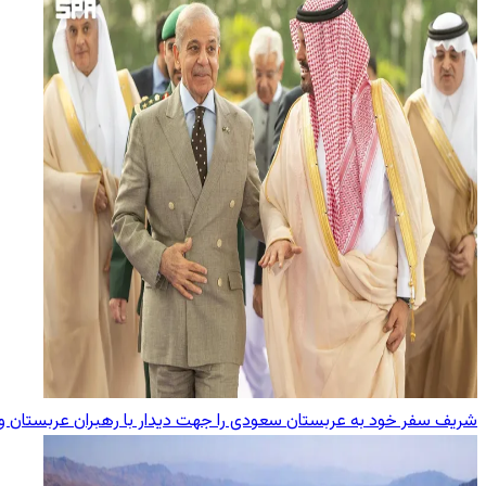
شریف سفر خود به عربستان سعودی را جهت دیدار با رهبران عربستان و تو