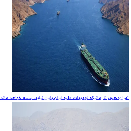
تهران: هرمز تا زمانیکه تهدیدات علیه ایران پایان نیابد، بسته خواهد ماند