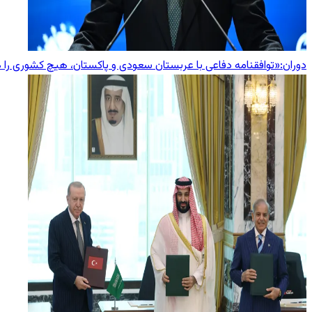
دوران:«توافقنامه دفاعی با عربستان سعودی و پاکستان، هیچ کشوری را 