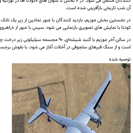
کنندگان منتقل می ‌شود. در
۸
بخش با عنوان‌ های «کودتا ها در تورکیه و
آن شب تاریخی بازآفرینی شده است.
در نخستین بخش موزیم، بازدید کنندگان با عبور نمادین از زیر یک تانک د
کودتا با نمایش‌ های تصویری بازنمایی می‌ شود. سپس با عبور از «راهروی
در سالن آخر موزیم با گنبد شیشه‌ای،
۹۰
مجسمه سیلیکونی زیر درخت چنار 
است و از سنگ قبرهای سلجوقی در آخلات آغاز می ‌شود، با نقوش برجسته ب
توصیه شده