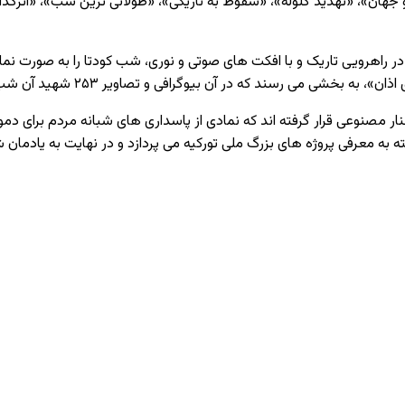
 جهان»، «تهدید گلوله»، «سقوط به تاریکی»، «طولانی ‌ترین شب»، «اثرگذار
ر راهرویی تاریک و با افکت‌ های صوتی و نوری، شب کودتا را به ‌صورت نما
 اذان»، به بخشی می ‌رسند که در آن بیوگرافی و تصاویر
۲۵۳
شهید آن شب 
مصنوعی قرار گرفته ‌اند که نمادی از پاسداری‌ های شبانه مردم برای
ه معرفی پروژه‌ های بزرگ ملی تورکیه می ‌پردازد و در نهایت به یادمان