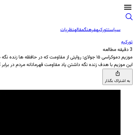
سیاست
تورکیه
فرهنگ
مقاله
نظریات
تورکیه
3 دقیقه مطالعه
موزیم دموکراسی ۱۵ جولای: روایتی از مقاومت که در حافظه ‌ها زنده نگه داشته می ‌شود
این موزیم با هدف زنده نگه داشتن یاد مقاومت قهرمانانه مردم در براب
به اشتراک بگذار