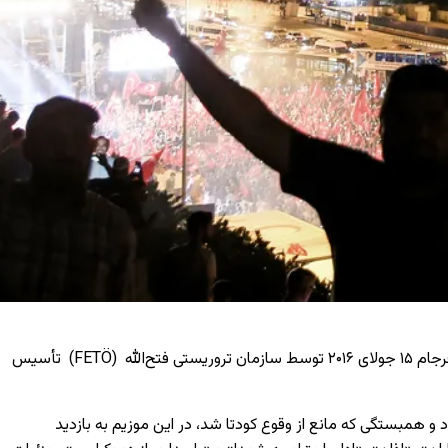
رجام
۱۵
جولای
۲۰۱۶
توسط سازمان تروریستی فتح‌الله
(FETÖ)
تأسیس
د و همبستگی که مانع از وقوع کودتا شد، در این موزیم به بازدید