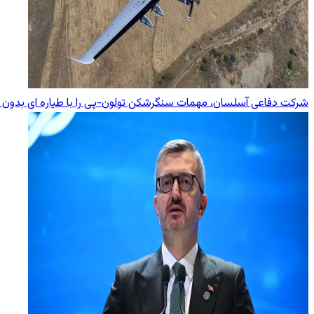
شرکت دفاعی آسلسان، مهمات سنگرشکن تولون-پی را با طیاره ای بدون 