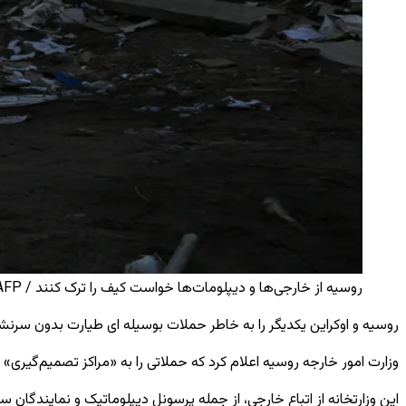
روسیه از خارجی‌ها و دیپلومات‌ها خواست کیف را ترک کنند / AFP
روسیه و اوکراین یکدیگر را به خاطر حملات بوسیله ای طیارت بدون سرنش
وزارت امور خارجه روسیه اعلام کرد که حملاتی را به «مراکز تصمیم‌گیری
این وزارتخانه از اتباع خارجی، از جمله پرسونل دیپلوماتیک و نمایندگان س