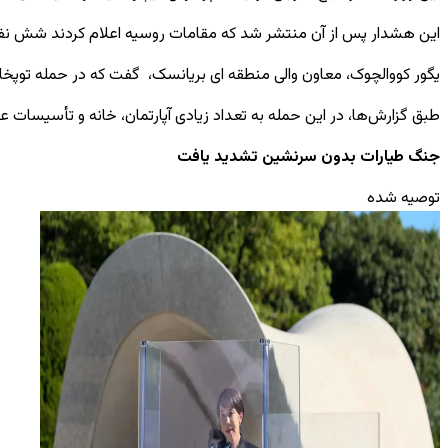
این هشدار پس از آن منتشر شد که مقامات روسیه اعلام کردند شش نفر 
یگور کووالچوک، معاون والی منطقه ای بریانسک، گفت که در حمله توپخانه
طبق گزارش‌ها، در این حمله به تعداد زیادی آپارتمان، خانه و تأسیسات
جنگ طیارات بدون سرنشین تشدید یافت
توصیه شده