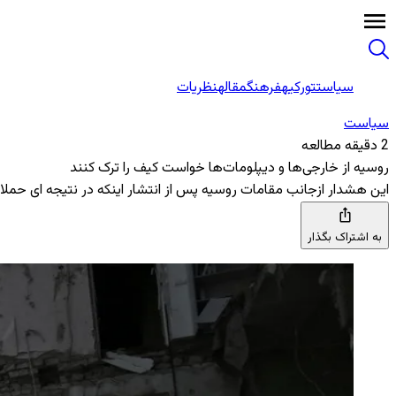
سیاست
تورکیه
فرهنگ
مقاله
نظریات
سیاست
2 دقیقه مطالعه
روسیه از خارجی‌ها و دیپلومات‌ها خواست کیف را ترک کنند
این هشدار ازجانب مقامات روسیه پس از انتشار اینکه در نتیجه ای حمل
به اشتراک بگذار