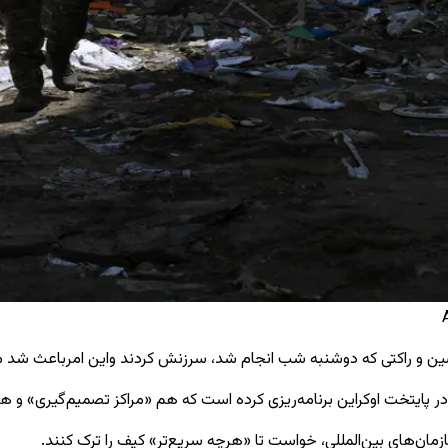
ین و راکتی که دوشنبه شب انجام شد، سرزنش کردند واین امرباعث شد مسک
» در پایتخت اوکراین برنامه‌ریزی کرده است که هم «مراکز تصمیم‌گیری» و
ازمان‌های بین‌المللی، خواست تا «هرچه سریع‌تر» کیف را ترک کنند.