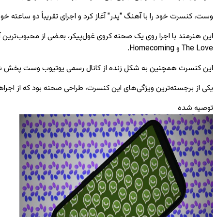
وست، کنسرت خود را با آهنگ "پدر" آغاز کرد و اجرای تقریباً دو ساعته خود را
The Love و Homecoming.
این کنسرت همچنین به شکل زنده از کانال رسمی یوتیوب وست پخش شد 
یکی از برجسته‌ترین ویژگی‌های این کنسرت، طراحی صحنه بود که از اجراهای وست در ورزشگاه SoFi در لا
توصیه شده