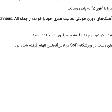
 با "قوی‌تر" به پایان رساند.
این هنرمند با اجرا روی یک صحنه
و در عرض چند دقیقه به میلیون‌ها بیننده رسید.
س‌آنجلس الهام گرفته شده بود.