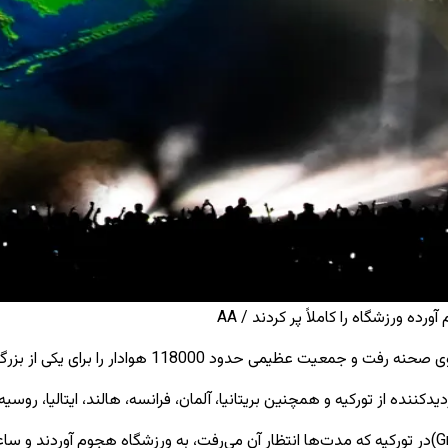
 از بزرگترین برنامه های موسیقی سال به ورزشگاه المپیک آتاتورک کشاند.