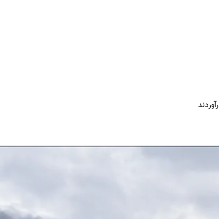
آوردند