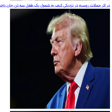
در اثر حملات روسیه در نزدیکی کیف به شمول یک طفل سه تن جان باخت