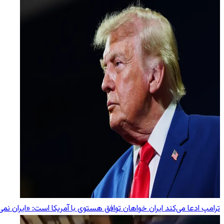
ترامپ ادعا می‌کند ایران خواهان توافق هستوی با آمریکا است: «ایران نمی