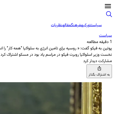
سیاست
تورکیه
فرهنگ
مقاله
نظریات
سیاست
1 دقیقه مطالعه
پوتین به فیکو گفت: « روسیه برای تامین انرژی به سلواکیا "همه کار" را ا
نخست وزیر اسلواکیا روبرت فیکو در مراسم یاد بود در مسکو اشتراک کر
مشارکت دیدار کرد
به اشتراک بگذار