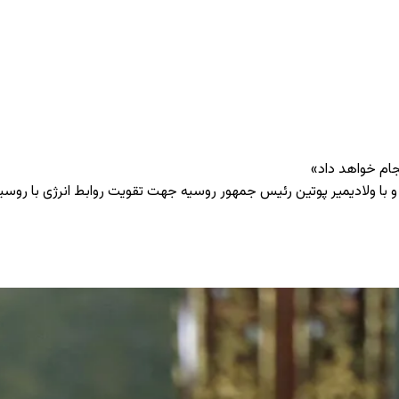
نجام خواهد داد»
د و با ولادیمیر پوتین رئیس جمهور روسیه جهت تقویت روابط انرژی با ر