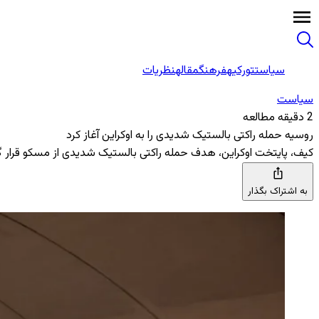
سیاست
تورکیه
فرهنگ
مقاله
نظریات
سیاست
2 دقیقه مطالعه
روسیه حمله راکتی بالستیک شدیدی را به اوکراین آغاز کرد
کیف، پایتخت اوکراین، هدف حمله راکتی بالستیک شدیدی از مسکو قرار گرف
به اشتراک بگذار