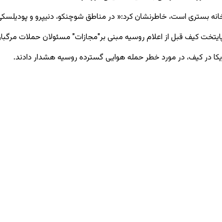
اخانه بستری است، خاطرنشان کرد:« در مناطق شوچنکو، دنیپرو و ​​پودیلسکی
 پایتخت کیف قبل از اعلام روسیه مبنی بر"مجازات" مسئولان حملات مرگبار
یکا در کیف، در مورد خطر حمله هوایی گسترده روسیه هشدار دادند.