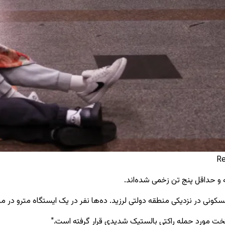
 و حداقل پنج تن زخمی شده‌اند.
ی در نزدیکی منطقه دولتی لرزید. ده‌ها نفر در یک ایستگاه مترو در مرک
یتخت مورد حمله راکتی بالستیک شدیدی قرار گرفته است."