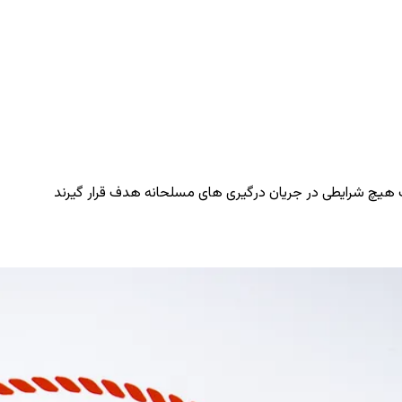
حت هیچ شرایطی در جریان درگیری ‌های مسلحانه هدف قرار گیرند