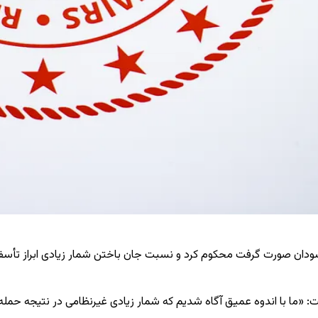
لی سودان صورت گرفت محکوم کرد و نسبت جان باختن شمار زیادی ابراز تأسف
ت: «ما با اندوه عمیق آگاه شدیم که شمار زیادی غیرنظامی در نتیجه حمله