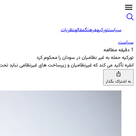
سیاست
تورکیه
فرهنگ
مقاله
نظریات
سیاست
1 دقیقه مطالعه
تورکیه حمله به غیر نظامیان در سودان را محکوم کرد
انقره تأکید می ‌کند که غیرنظامیان و زیرساخت‌ های غیرنظامی نباید ت
به اشتراک بگذار