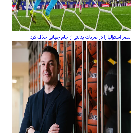
مصر استرالیا را در ضربات پنالتی از جام جهانی حذف کرد