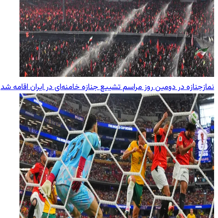
نمازجنازه در دومین روز مراسم تشییع جنازه خامنه‌ای در ایران اقامه شد