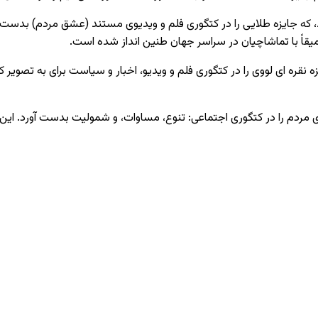
 که جایزه طلایی را در کتگوری فلم و ویدیوی مستند (عشق مردم) بدست آور
میقاً با تماشاچیان در سراسر جهان طنین انداز شده است.
بدنام سوریه، جایزه نقره ای لووی را در کتگوری فلم و ویدیو، اخبار و سیاست ب
گران؟' جایزه برنز لووی مردم را در کتگوری اجتماعی: تنوع، مساوات، و شمولیت بد