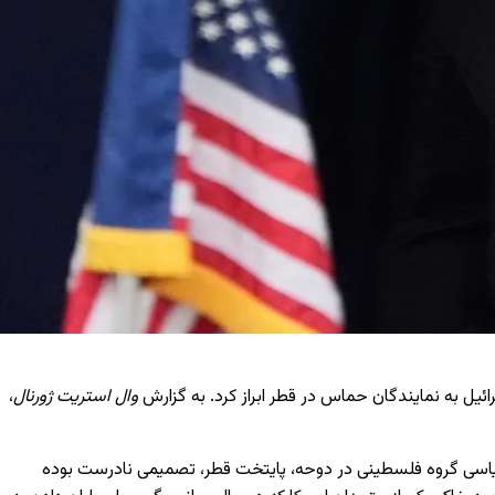
ائیل به نمایندگان حماس در قطر ابراز کرد. به گزارش
وال استریت ژورنال
،
سیاسی گروه فلسطینی در دوحه، پایتخت قطر، تصمیمی نادرست بوده