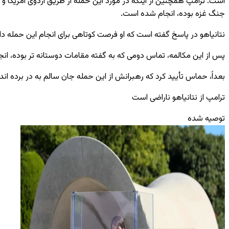
است. ترامپ همچنین از اینکه در مورد این حمله از طریق اردوی امریکا و ن
جنگ غزه بوده، انجام شده است.
نتانیاهو در پاسخ گفته است که او فرصت کوتاهی برای انجام این حمله د
پس از این مکالمه، تماس دومی که به گفته مقامات دوستانه ‌تر بوده، انج
بعداً، حماس تأیید کرد که رهبرانش از این حمله جان سالم به در برده‌ ان
ترامپ از نتانیاهو ناراضی است
توصیه شده