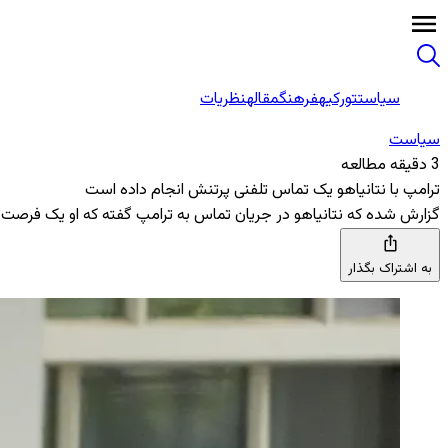
سیاست
تورکیه
فرهنگ
مقاله
نظریات
سیاست
3 دقیقه مطالعه
ترامپ با نتانیاهو یک تماس تلفنی پرتنش انجام داده است
گزارش شده که نتانیاهو در جریان تماس به ترامپ گفته که او یک فرصت کو
به اشتراک بگذار