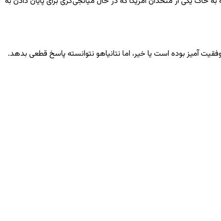
به خاک یکی از متحدان امریکا که در حال میانجی‌گری برای پایان دادن به
فقیت‌ آمیز بوده است یا خیر، اما نتانیاهو نتوانسته پاسخ قطعی بدهد.