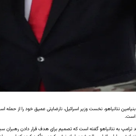
یامین نتانیاهو، نخست ‌وزیر اسرائیل، نارضایتی عمیق خود را از حمله اسر
 است.
د ترامپ به نتانیاهو گفته است که تصمیم برای هدف قرار دادن رهبران 