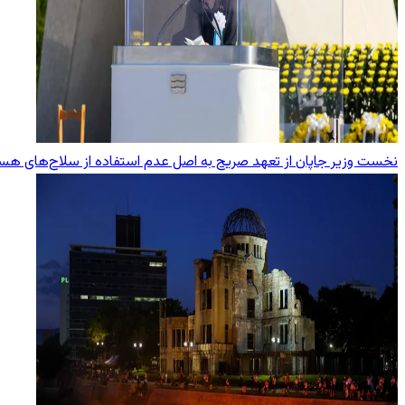
نخست وزیر جاپان از تعهد صریح به اصل عدم استفاده از سلاح‌های هست