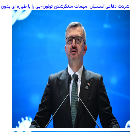
شرکت دفاعی آسلسان، مهمات سنگرشکن تولون-پی را با طیاره ای بدون 