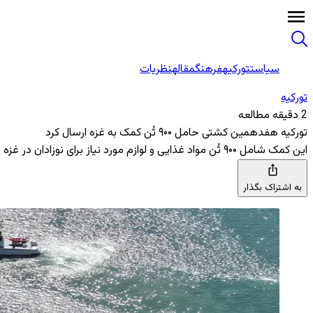
سیاست
تورکیه
فرهنگ
مقاله
نظریات
تورکیه
2 دقیقه مطالعه
تورکیه هفدهمین کشتی حامل ۹۰۰ تُن کمک به غزه ارسال کرد
این کمک شامل ۹۰۰ تُن مواد غذایی و لوازم مورد نیاز برای نوزادان در غزه به عنوان بخشی از تلاش‌ های مداوم امداد بشردوستانه پس از آتش ‌بس می ‌باشد
به اشتراک بگذار