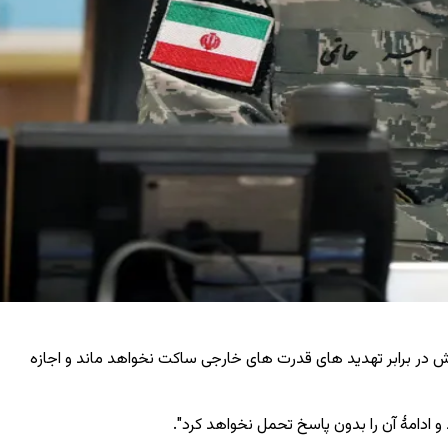
ش در برابر تهدید های قدرت ‌های خارجی ساکت نخواهد ماند و اجازه
 ادامهٔ آن را بدون پاسخ تحمل نخواهد کرد".