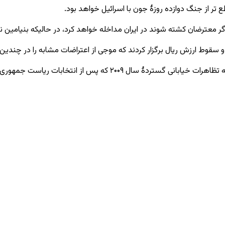
ر از جنگ دوازده روزهٔ جون با اسرائیل خواهد بود.
اگر معترضان کشته شوند در ایران مداخله خواهد کرد، در حالیکه بنیامین ن