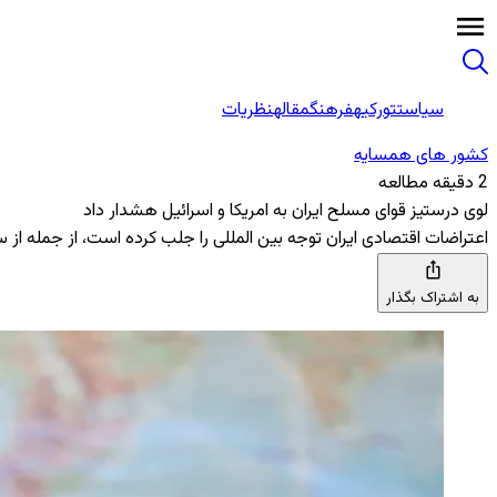
سیاست
تورکیه
فرهنگ
مقاله
نظریات
کشور های همسایه
2 دقیقه مطالعه
لوی درستیز قوای مسلح ایران به امریکا و اسرائیل هشدار داد
اعتراضات اقتصادی ایران توجه بین ‌المللی را جلب کرده است، از جمله از 
به اشتراک بگذار