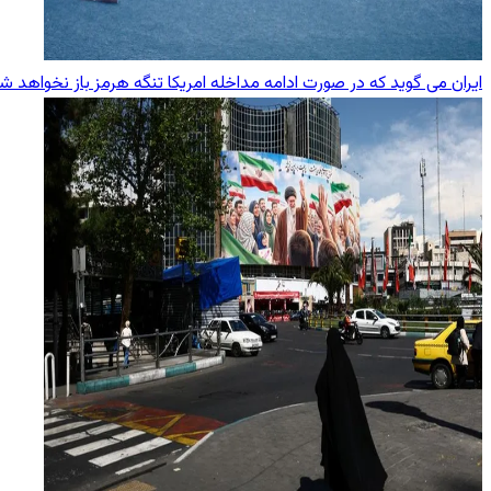
ایران می گوید که در صورت ادامه مداخله امریکا تنگه هرمز باز نخواهد ش