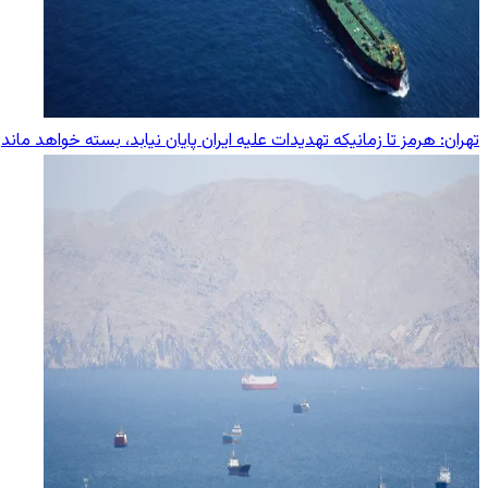
تهران: هرمز تا زمانیکه تهدیدات علیه ایران پایان نیابد، بسته خواهد ماند