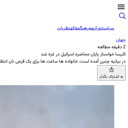
سیاست
تورکیه
فرهنگ
مقاله
نظریات
جهان
2 دقیقه مطالعه
کلیسا خواستار پایان محاصره اسرائیل در غزه شد
در بیانیه چنین آمده است: خانواده‌ ها ساعت ‌ها برای یک قرص نان انتظا
به اشتراک بگذار