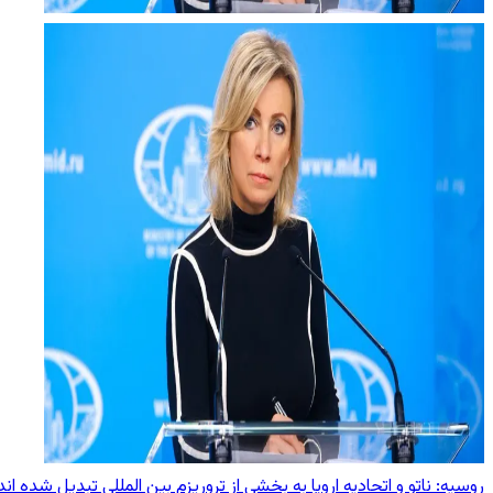
روسیه: ناتو و اتحادیه اروپا به بخشی از تروریزم بین ‌المللی تبدیل شده‌ اند