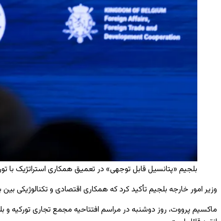
بلجیم «پتانسیل قابل توجهی» در تعمیق همکاری استراتژیک با تورکیه
وزیر امور خارجه بلجیم تأکید کرد که همکاری اقتصادی و تکنالوژیکی بی
ماکسیم پرووت، روز دوشنبه در مراسم افتتاحیه مجمع تجاری تورکیه و ب