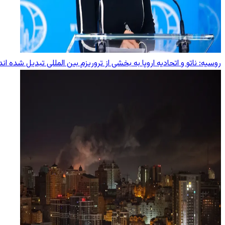
روسیه: ناتو و اتحادیه اروپا به بخشی از تروریزم بین ‌المللی تبدیل شده‌ اند