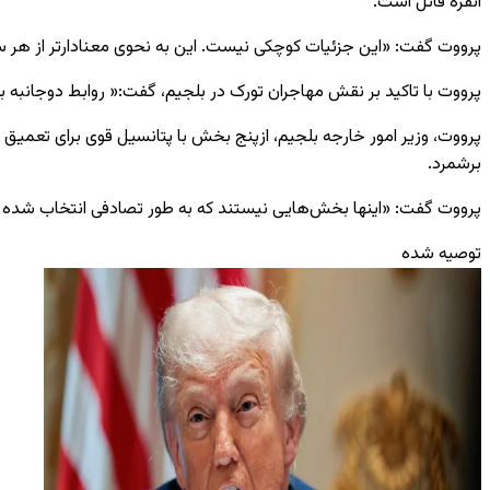
انقره قائل است.
پرووت گفت: «این جزئیات کوچکی نیست. این به نحوی معنادارتر از هر س
پرووت با تاکید بر نقش مهاجران تورک در بلجیم، گفت:« روابط دوجانبه 
پرووت، وزیر امور خارجه بلجیم، ازپنج بخش با پتانسیل قوی برای تعمیق ه
برشمرد.
پرووت گفت: «اینها بخش‌هایی نیستند که به طور تصادفی انتخاب شده ب
توصیه شده