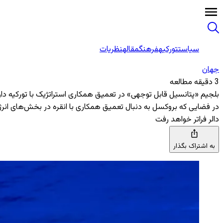
سیاست
تورکیه
فرهنگ
مقاله
نظریات
جهان
3 دقیقه مطالعه
بلجیم «پتانسیل قابل توجهی» در تعمیق همکاری استراتژیک با تورکیه دار
دالر فراتر خواهد رفت
به اشتراک بگذار