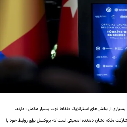
ر بسیاری از بخش‌های استراتژیک «نقاط قوت بسیار مکمل» دارند.
 مشارکت ملکه نشان دهنده اهمیتی است که بروکسل برای روابط خود با