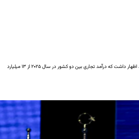
در فضایی که بروکسل به دنبال تعمیق همکاری با انقره در بخش‌های انرژی، دفاع، تکنالوژی و نوآوری است، ماکسیم پرووت، وزیر امور خارجه بلجیم، اظهار داشت که درآمد تجاری بین دو کشور در سال ۲۰۲۵ از ۱۳ میلیارد