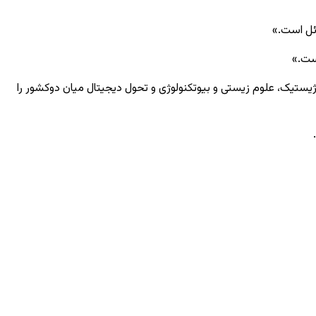
ائل است.»
است.»
لوژيستیک، علوم زیستی و بیوتکنولوژی و تحول دیجیتال میان دوکشور را