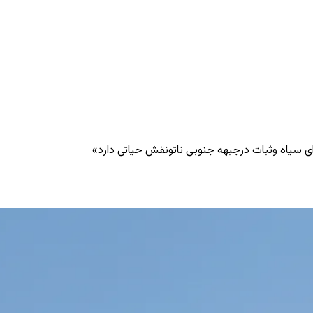
 ای سیاه وثبات درجبهه جنوبی ناتونقش حیاتی دارد»