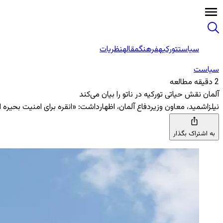
سیاست
تورکیه
فرهنگ
مقاله
نظریات
سیاست
2 دقیقه مطالعه
آلمان نقش حیاتی تورکیه در ناتو را بیان می‌کند
نیلزاشمید، معاون وزیردفاع آلمان، اظهارداشت: «انقره برای امنیت بحیره
به اشتراک بگذار