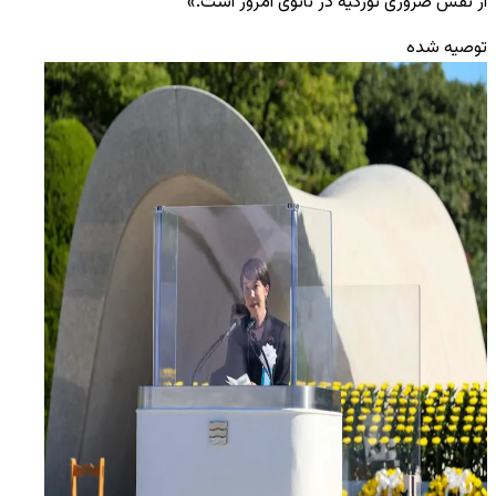
از نقش ضروری تورکیه در ناتوی امروز است.»
توصیه شده