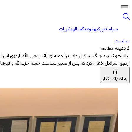
سیاست
تورکیه
فرهنگ
مقاله
نظریات
سیاست
2 دقیقه مطالعه
نتانیاهو کابینه جنگ تشکیل داد زیرا حمله ای راکتی حزب‌الله، اردوی اسرائی
اردوی اسرائیل اذعان کرد که پس از تغییر سیاست حمله حزب‌الله و فیرها
به اشتراک بگذار