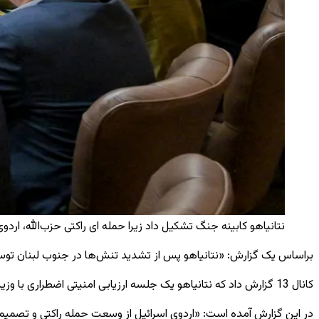
نتانیاهو کابینه جنگ تشکیل داد زیرا حمله ای راکتی حزب‌الله، اردوی اس
براساس یک گزارش: «نتانیاهو پس از تشدید تنش‌ها در جنوب لبنان توسط ت
کانال 13 گزارش داد که نتانیاهو یک جلسه ارزیابی امنیتی اضطراری با وزیر دفاع، اسرائیل کاتز، رئیس قوای ایال زمیر و قوماندانهای اردو در شمال برگزار کرد.
در این گزارش آمده است: «اردوی اسرائیل از وسعت حمله راکتی و تصمیم 