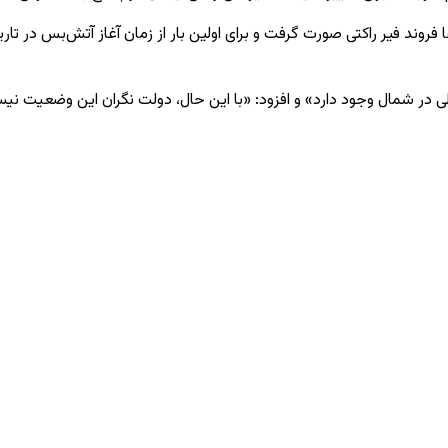
 در شمال وجود دارد» و افزود: «با این حال، دولت نگران این وضعیت نی