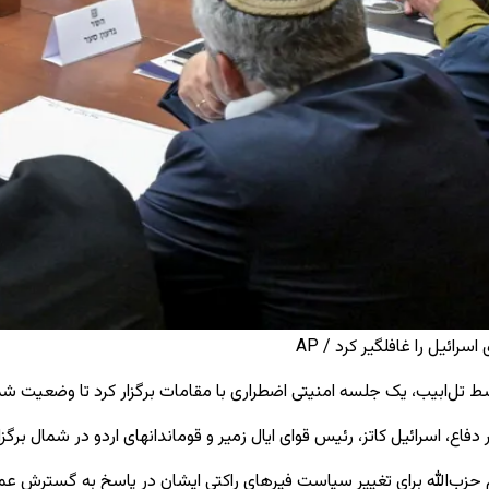
رائیل را غافلگیر کرد / AP
ل‌ابیب، یک جلسه امنیتی اضطراری با مقامات برگزار کرد تا وضعیت شمال 
حزب‌الله برای تغییر سیاست فیرهای راکتی ایشان در پاسخ به گسترش عملی