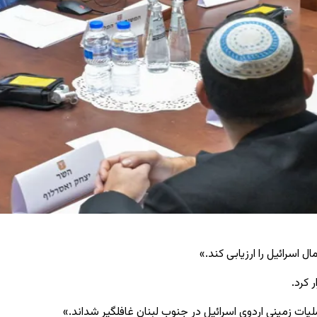
اسرائیل را ارزیابی کند.»
ات زمینی اردوی اسرائیل در جنوب لبنان غافلگیر شداند.»