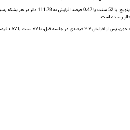
قیمت نفت خام برنت برای تحویل در ماه جون، ساعت