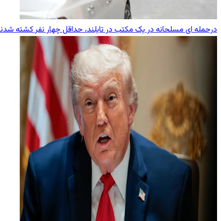
درحمله ای مسلحانه در یک مکتب در تایلند، حداقل چهار نفر کشته شدن