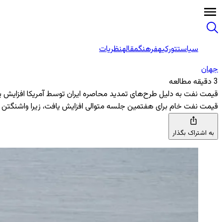
سیاست
تورکیه
فرهنگ
مقاله
نظریات
جهان
3 دقیقه مطالعه
قیمت نفت به دلیل طرح‌های تمدید محاصره ایران توسط آمریکا افزایش 
قیمت نفت خام برای هفتمین جلسه متوالی افزایش یافت، زیرا واشنگتن قص
به اشتراک بگذار