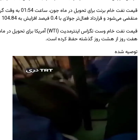
منقضی می‌شود و قرارداد فعال‌تر جولای با 0.4 فیصد افزایش به 104.84 دالر رسیده است.
هفت روز از هشت روز گذشته حفظ کرده است.
توصیه شده