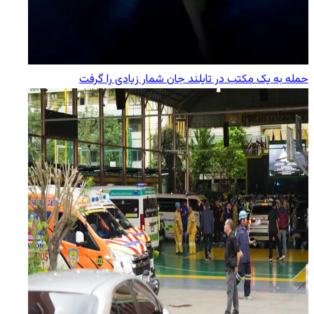
حمله به یک مکتب در تایلند جان شمار زیادی را گرفت