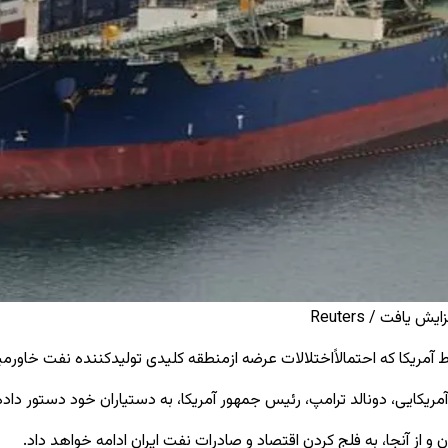
افت / Reuters
یکا که احتمالاًاختلالات عرضه ازمنطقه کلیدی تولیدکننده نفت خاورمیانه 
مریکایی، دونالد ترامپ، رئیس جمهور آمریکا، به دستیاران خود دستور داده
 از آنجا، به فلج کردن اقتصاد و صادرات نفت ایران ادامه خواهد داد.