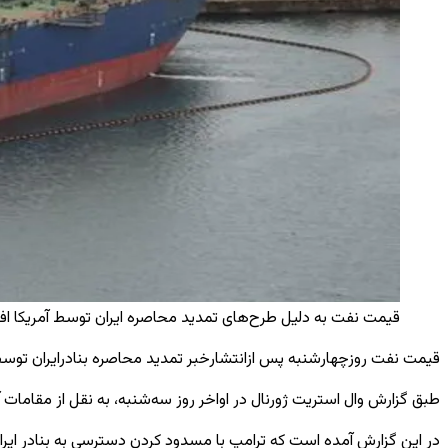
قیمت نفت به دلیل طرح‌های تمدید محاصره ایران توسط آمریکا افزایش ی
قیمت نفت روزچهارشنبه پس ازانتشارخبر تمدید محاصره بنادرایران توسط آمر
طبق گزارش وال استریت ژورنال در اواخر روز سه‌شنبه، به نقل از مقامات آ
در این گزارش آمده است که ترامپ با مسدود کردن دسترسی به بنادر ایران و