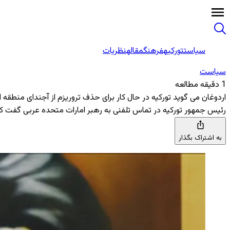
سیاست
تورکیه
فرهنگ
مقاله
نظریات
سیاست
1 دقیقه مطالعه
اردوغان می گوید تورکیه در حال کار برای حذف تروریزم از آجندای منطقه
رئیس ‌جمهور تورکیه در تماس تلفنی به رهبر امارات متحده عربی گفت که تل
به اشتراک بگذار