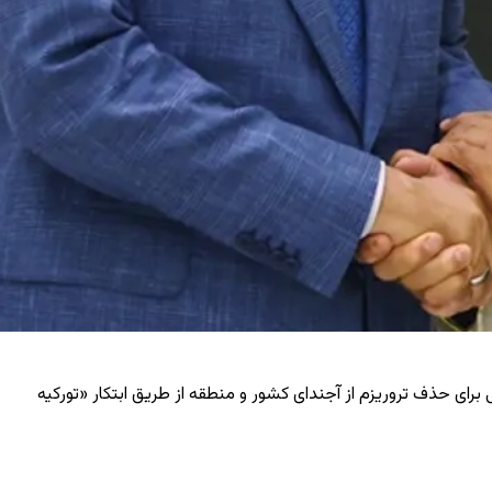
رای حذف تروریزم از آجندای کشور و منطقه از طریق ابتکار «تورکیه