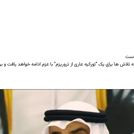
 است
اش‌ ها برای یک "تورکیه عاری از تروریزم" با عزم ادامه خواهد یافت و بر