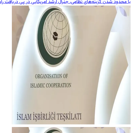
با محدود شدن گزینه‌های نظامی، جنرال ارشد آمریکایی در پی دریافت راه