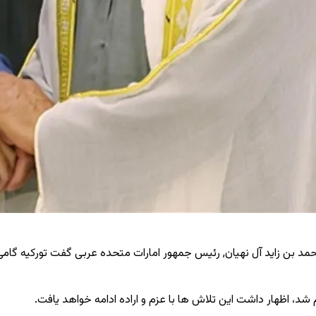
 بن زاید آل نهیان, رئیس‌ جمهور امارات متحده عربی گفت تورکیه گامی ب
م شد، اظهار داشت این تلاش‌ ها با عزم و اراده ادامه خواهد یافت.