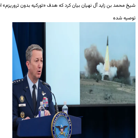
شیخ محمد بن زاید آل نهیان بیان کرد که هدف «تورکیه بدون تروریزم» ان
توصیه شده