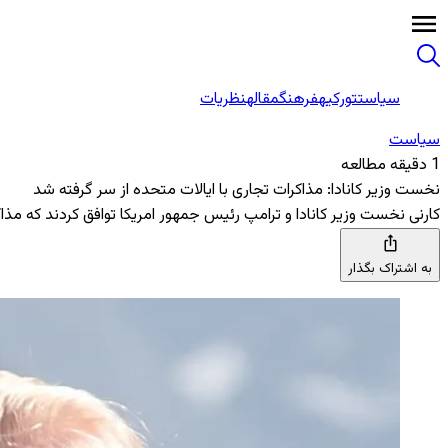
سیاست
تورکیه
فرهنگ
مقاله
نظریات
سیاست
1 دقیقه مطالعه
نخست وزیر کانادا: مذاکرات تجاری با ایالات متحده از سر گرفته شد
کارنی نخست وزیر کانادا و ترامپ رئیس جمهور امریکا توافق کردند که مذاکر
به اشتراک بگذار