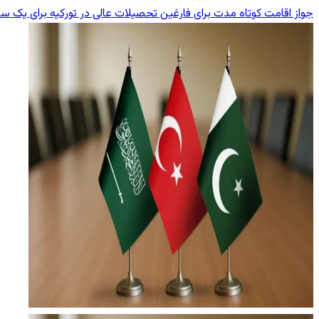
جواز اقامت کوتاه مدت برای فارغین تحصیلات عالی در تورکیه برای یک سا