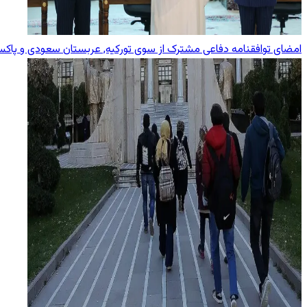
امضای توافقنامه دفاعی مشترک از سوی تورکیه, عربستان سعودی و پاکس