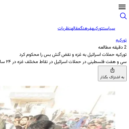
سیاست
تورکیه
فرهنگ
مقاله
نظریات
تورکیه
2 دقیقه مطالعه
تورکیه حملات اسرائیل به غزه و نقض آتش ‌بس را محکوم کرد
سی و هفت فلسطینی در حملات اسرائیل در نقاط مختلف غزه در ۲۴ ساعت گذشته کشته شدند
به اشتراک بگذار