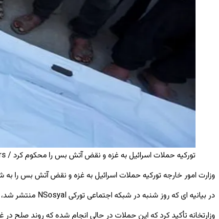
تورکیه حملات اسرائیل به غزه و نقض آتش ‌بس را محکوم کرد / Reuters
وزارت امور خارجه تورکیه حملات اسرائیل به غزه و نقض آتش ‌بس را به‌ شد
در بیانیه ‌ای که روز شنبه در شبکه اجتماعی تورکی NSosyal منتشر شد، وزارتخانه گفت: «حملات امروز اسرائیل علیه غزه و ادامه نقض آتش ‌بس را به ‌شدت محکوم می ‌کنیم.»
وزارتخانه تأکید کرد که این حملات در حالی انجام شده که روند صلح در غز