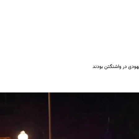
یهودی در واشنگتن بودند