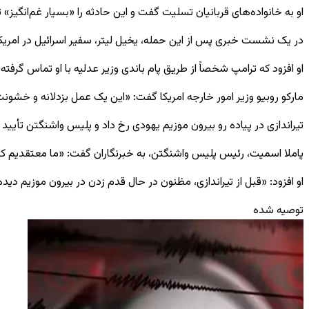
او به خانواده‌های قربانیان تسلیت گفت و این حادثه را «بسیار غم‌انگیز»
در یک نشست خبری پس از این حمله، یخیل لیتر، سفیر اسرائیل در امریکا 
او افزود که ترامپ شخصاً از طریق پام باندی وزیر عدلیه با او تماس گرف
مارکو روبیو وزیر امور خارجه امریکا گفت: «این یک عمل بزدلانه و خشون
تیراندازی در پیاده ‌رو بیرون موزیم یهودی رخ داد و پلیس واشنگتن تأیی
پاملا اسمیت، رئیس پلیس واشنگتن، به خبرنگاران گفت: «ما معتقدیم ک
او افزود: «قبل از تیراندازی، مظنون در حال قدم زدن در بیرون موزیم دیده
توصیه شده