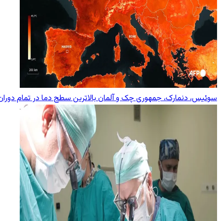
سوئیس، دنمارک، جمهوری چک و آلمان بالاترین سطح دما در تمام دوران 