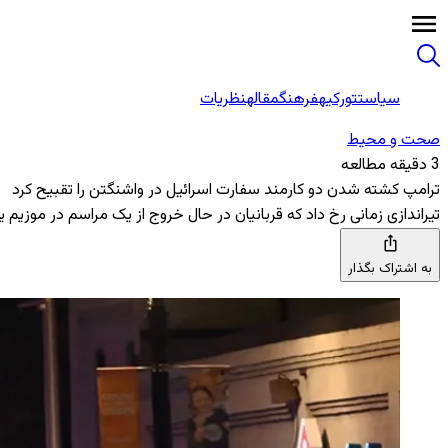
سیاست
تورکیه
فرهنگ
مقاله
نظریات
صحت و محیط
3 دقیقه مطالعه
ترامپ کشته شدن دو کارمند سفارت اسرائیل در واشنگتن را تقبیح کرد
تیراندازی زمانی رخ داد که قربانیان در حال خروج از یک مراسم در موزیم 
به اشتراک بگذار