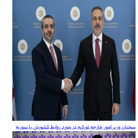
سخنان وزیر امور خارجه تورکیه در مورد روابط کشورش با سوریه