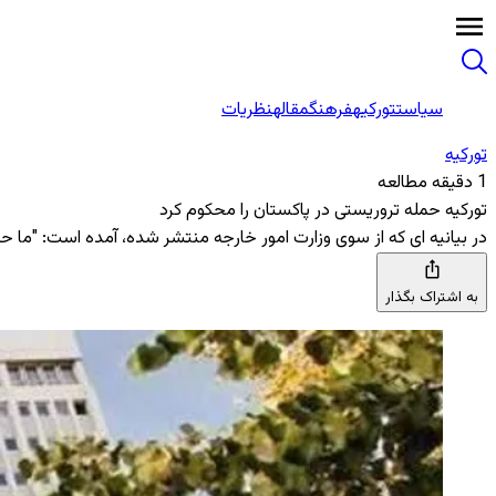
سیاست
تورکیه
فرهنگ
مقاله
نظریات
تورکیه
1 دقیقه مطالعه
تورکیه حمله تروریستی در پاکستان را محکوم کرد
در بیانیه ‌ای که از سوی وزارت امور خارجه منتشر شده، آمده است: "ما ح
به اشتراک بگذار