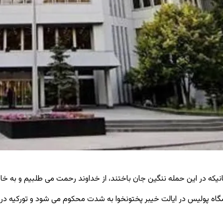
نیکه در این حمله ننگین جان باختند، از خداوند رحمت می ‌طلبیم و به خا
ه پولیس در ایالت خیبر پختونخوا به ‌شدت محکوم می ‌شود و تورکیه در م