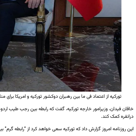
تورکیه از اعتماد فی ما بین رهبران دوکشور تورکیه و امریکا برای من
خاقان فیدان، وزیرامور خارجه تورکیه، گفت که رابطه بین رجب طیب اردو
درانقره کمک کند.
این روزنامه امروز گزارش داد که تورکیه سعی خواهد کرد از "رابطه گرم" بی