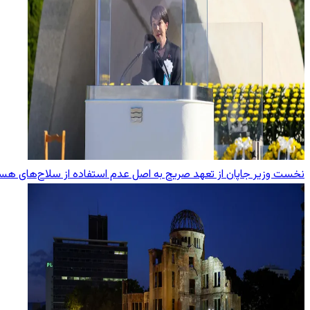
نخست وزیر جاپان از تعهد صریح به اصل عدم استفاده از سلاح‌های هست