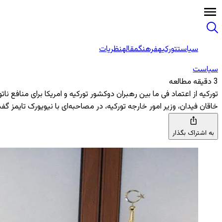
سیاست
تورکیه
فرهنگ
مقاله
نظریات
سیاست
3 دقیقه مطالعه
تورکیه از اعتماد فی ما بین رهبران دوکشور تورکیه و امریکا برای منافع نا
خاقان فیدان، وزیر امور خارجه تورکیه، در مصاحبه‌ای با نیویورک تایمز 
به اشتراک بگذار