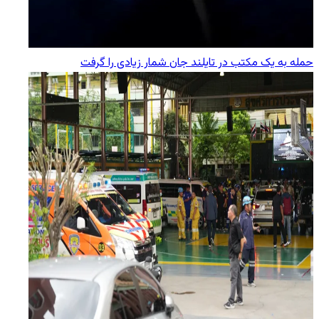
حمله به یک مکتب در تایلند جان شمار زیادی را گرفت