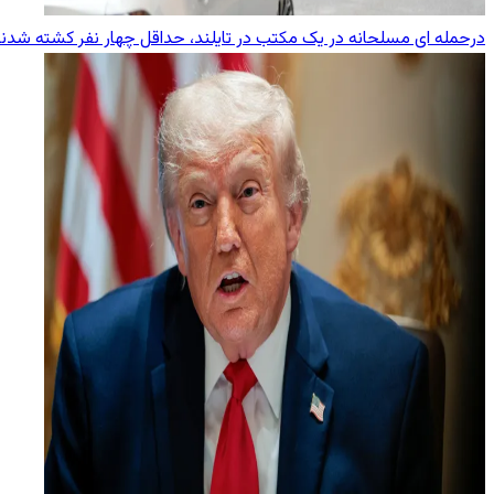
درحمله ای مسلحانه در یک مکتب در تایلند، حداقل چهار نفر کشته شدن