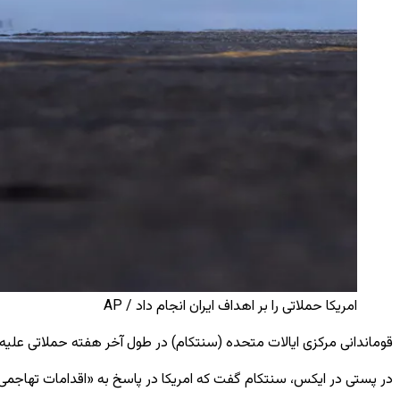
امریکا حملاتی را بر اهداف ایران انجام داد / AP
قوماندانی مرکزی ایالات متحده (سنتکام) در طول آخر هفته حملاتی علیه ر
در پستی در ایکس، سنتکام گفت که امریکا در پاسخ به «اقدامات تهاجمی ایران» عمل کرده اس