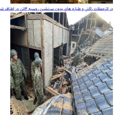
در اثرحملات راکتی و طیاره های بدون سرنشین روسیه ۱۴تن در اطراف شهر کیف جان باخت