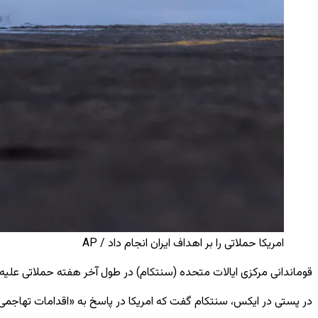
امریکا حملاتی را بر اهداف ایران انجام داد / AP
قوماندانی مرکزی ایالات متحده (سنتکام) در طول آخر هفته حملاتی علیه ر
در پستی در ایکس، سنتکام گفت که امریکا در پاسخ به «اقدامات تهاجمی ایران» عمل کرده اس