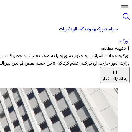
سیاست
تورکیه
فرهنگ
مقاله
نظریات
تورکیه
1 دقیقه مطالعه
تورکیه حملات اسرائیل به جنوب سوریه را به صفت «تشدید خطرناک تن
وزارت امور خارجه ای تورکیه اعلام کرد که، «این حمله نقض قوانین بین‌
به اشتراک بگذار