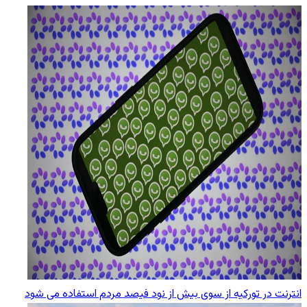
انترنت در تورکیه از سوی بیش از نود فیصد مردم استفاده می شود