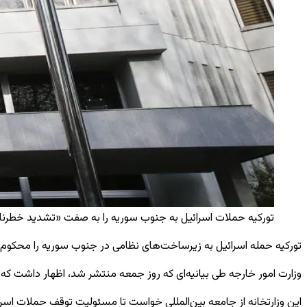
تورکیه حملات اسرائیل به جنوب سوریه را به صفت «تشدید خطرناک تنش» م
تورکیه حمله اسرائیل به زیرساخت‌های نظامی در جنوب سوریه را محکوم 
وزارت امور خارجه طی بیانیه‌ای که روز جمعه منتشر شد، اظهار داشت که
این وزارتخانه از جامعه بین‌المللی خواست تا مسئولیت توقف حملات اسرائیل را ب