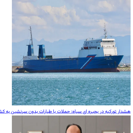
هشدار تورکیه در بحیره ای سیاه: حملات با طیارات بدون سرنشین به کشت