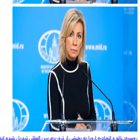
روسیه: ناتو و اتحادیه اروپا به بخشی از تروریزم بین ‌المللی تبدیل شده‌ اند