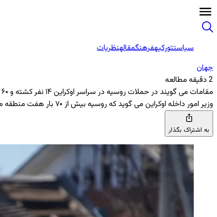
سیاست
تورکیه
فرهنگ
مقاله
نظریات
جهان
2 دقیقه مطالعه
مقامات می گویند در حملات روسیه در سراسر اوکراین ۱۴ نفر کشته و ۶۰ تن دیگر نیز زخمی شده اند
وزیر امور داخله اوکراین می ‌گوید که روسیه بیش از ۷۰ بار هفت منطقه مختلف اوکراین را هدف قرار داده است
به اشتراک بگذار