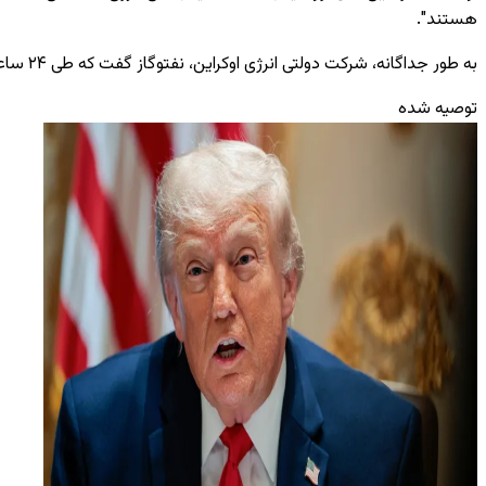
هستند".
به ‌طور جداگانه، شرکت دولتی انرژی اوکراین، نفتوگاز گفت که طی ۲۴ ساعت گذشته روسیه به پنج تأسیسات آن در ولایت ‌های سومی و خارکف حمله کرده است.
توصیه شده