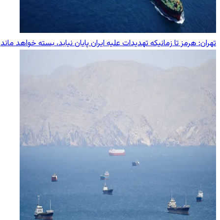
تهران: هرمز تا زمانیکه تهدیدات علیه ایران پایان نیابد، بسته خواهد ماند