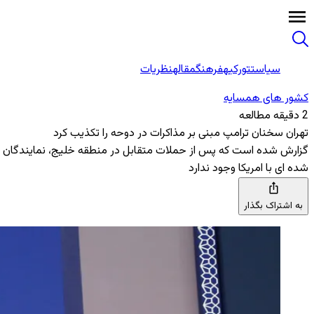
سیاست
تورکیه
فرهنگ
مقاله
نظریات
کشور های همسایه
2 دقیقه مطالعه
تهران سخنان ترامپ مبنی بر مذاکرات در دوحه را تکذیب کرد
گزارش شده است که پس از حملات متقابل در منطقه خلیج، نمایندگان امری
شده ‌ای با امریکا وجود ندارد
به اشتراک بگذار