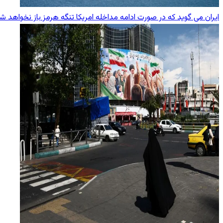
ایران می گوید که در صورت ادامه مداخله امریکا تنگه هرمز باز نخواهد ش