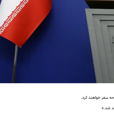
وحه سفر خواهند کرد.
هد شد.»