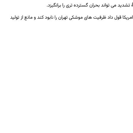
شدید می ‌تواند بحران گسترده ‌تری را برانگیزد.
امریکا قول داد ظرفیت های موشکی تهران را نابود کند و مانع از تولید