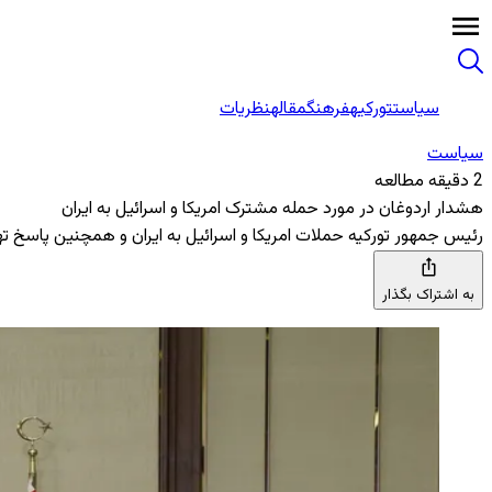
سیاست
تورکیه
فرهنگ
مقاله
نظریات
سیاست
2 دقیقه مطالعه
هشدار اردوغان در مورد حمله مشترک امریکا و اسرائیل به ایران
رئیس‌ جمهور تورکیه حملات امریکا و اسرائیل به ایران و همچنین پاسخ ت
به اشتراک بگذار