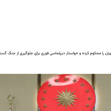
هران را محکوم کرده و خواستار دیپلماسی فوری برای جلوگیری از جنگ گست