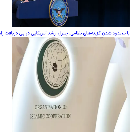
با محدود شدن گزینه‌های نظامی، جنرال ارشد آمریکایی در پی دریافت راه