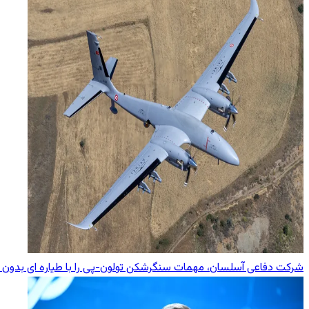
شرکت دفاعی آسلسان، مهمات سنگرشکن تولون-پی را با طیاره ای بدون 