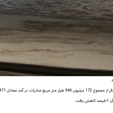
73 هزار دالر به‌ دست آمد.