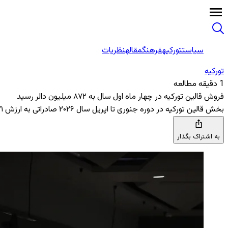
سیاست
تورکیه
فرهنگ
مقاله
نظریات
تورکیه
1 دقیقه مطالعه
فروش قالین تورکیه در چهار ماه اول سال به ۸۷۲ میلیون دالر رسید
بخش قالین تورکیه در دوره جنوری تا اپریل سال ۲۰۲۶ صادراتی به ارزش ۸۷۱ میلیون و ۷۳۲ هزار دالر انجام داد
به اشتراک بگذار