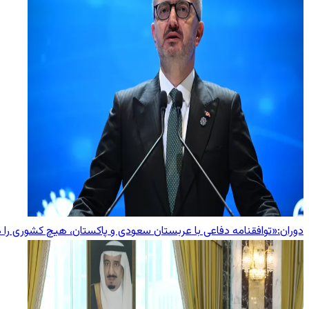
دوران:«توافقنامه دفاعی با عربستان سعودی و پاکستان، هیچ کشوری را 