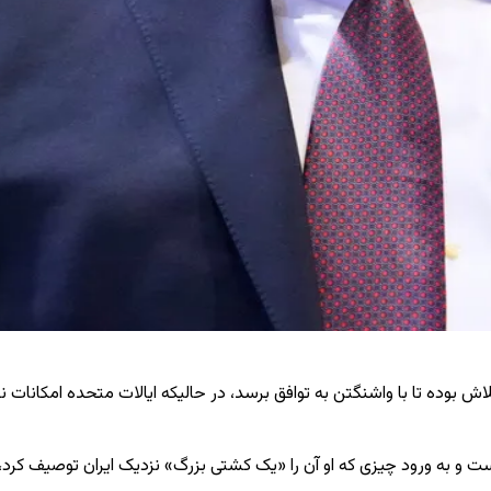
لاش بوده تا با واشنگتن به توافق برسد، در حالیکه ایالات متحده امکانات