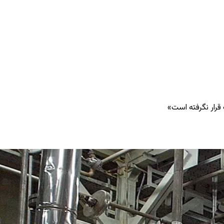
 قرار نگرفته است»