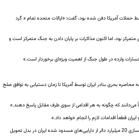
ا اشاره به اورانیوم غنی‌شده‌ای که سال گذشته توسط حملات آمریکا دفن شده بود، گفت: «ایالات متحده تمام « گرد
 متمرکز بود، اما اکنون مذاکرات بر پایان دادن به جنگ متمرکز است و
ه محاصره بحری بنادر ایران توسط آمریکا تا زمان دستیابی به توافق صلح
 می‌دانند که چگونه به هر اقدامی از سوی طرف مقابل پاسخ دهند.»
ان قطعاً اقدامات لازم را انجام خواهد داد.»
اظهارات بقایی پس از آن مطرح شد که خبرگزاری آمریکایی اکسیوس گزارش داد واشنگتن و تهران در حال مذاکره بر سر طرحی هستند که شامل آزادسازی 20 میلیارد دالر از دارایی‌های مسدود شده ایران در بدل تحویل