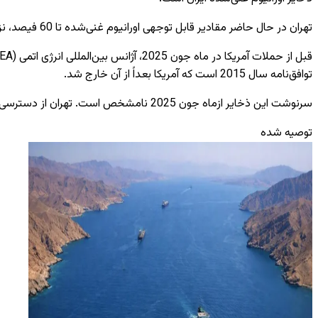
تهران در حال حاضر مقادیر قابل توجهی اورانیوم غنی‌شده تا 60 فیصد، نزدیک به سطح 90 فیصد مورد نیاز برای ساخت بمب هستوی، و یک ذخایر حیاتی دیگر از اورانیوم غنی‌شده 20 فیصد دارد.
توافق‌نامه سال 2015 است که آمریکا بعداً از آن خارج شد.
سرنوشت این ذخایر ازماه جون 2025 نامشخص است. تهران از دسترسی بازرسان آژانس بین‌المللی انرژی اتمی به سایت‌هایی که در اثر حملات آمریکا و اسرائیل آسیب دیده‌اند، خودداری می‌کند.
توصیه شده