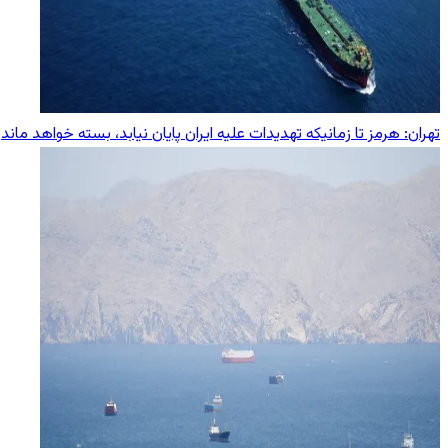
تهران: هرمز تا زمانیکه تهدیدات علیه ایران پایان نیابد، بسته خواهد ماند