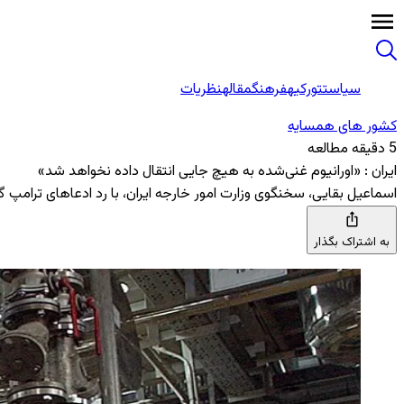
سیاست
تورکیه
فرهنگ
مقاله
نظریات
کشور های همسایه
5 دقیقه مطالعه
ایران : «اورانیوم غنی‌شده به هیچ جایی انتقال داده نخواهد شد»
اسماعیل بقایی، سخنگوی وزارت امور خارجه ایران، با رد ادعاهای ترامپ گف
به اشتراک بگذار