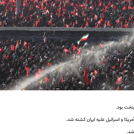
یتخت بود.