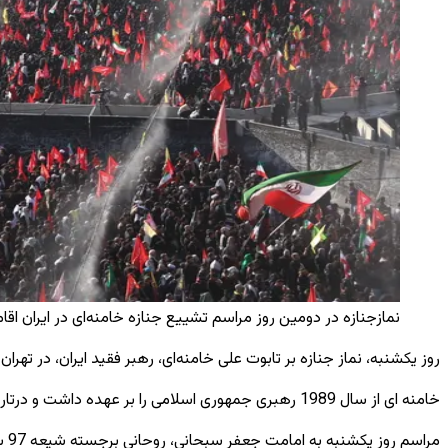
نمازجنازه در دومین روز مراسم تشییع جنازه خامنه‌ای در ایران اقامه 
روز یکشنبه، نماز جنازه بر تابوت علی خامنه‌ای، رهبر فقید ایران، در تهر
خامنه ای از سال 1989 رهبری جمهوری اسلامی را بر عهده داشت و درتاریخ 28 فبروری، در سن 86 سالگی، در یک حمله هوایی در اولین روز جنگ آمریکا و اسرائیل علیه ایران کشته شد.
مراسم روز یکشنبه به امامت جعفر سبحانی، روحانی برجسته شیعه 97 ساله که در مدارس قم تدریس می‌کرد، در مجتمع مصلی بزرگ تهران برگزار شد.