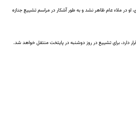
فبروری مجروح شده است. پس از اعلام مقام رهبری، او در ملاء عام ظاهر نشد و به طور آشکار در مراسم تشییع جنازه
رار دارد، برای تشییع در روز دوشنبه در پایتخت منتقل خواهد شد.