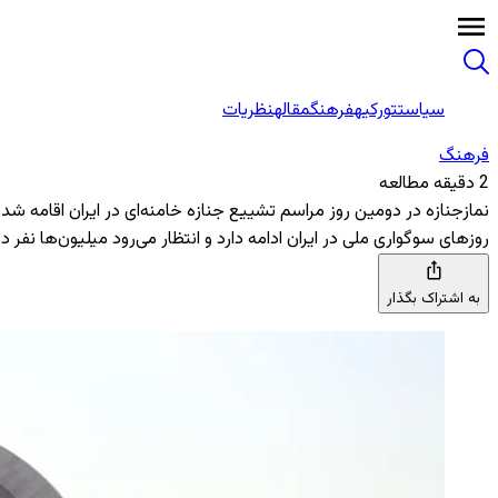
سیاست
تورکیه
فرهنگ
مقاله
نظریات
فرهنگ
2 دقیقه مطالعه
نمازجنازه در دومین روز مراسم تشییع جنازه خامنه‌ای در ایران اقامه شد
روزهای سوگواری ملی در ایران ادامه دارد و انتظار می‌رود میلیون‌ها ن
به اشتراک بگذار