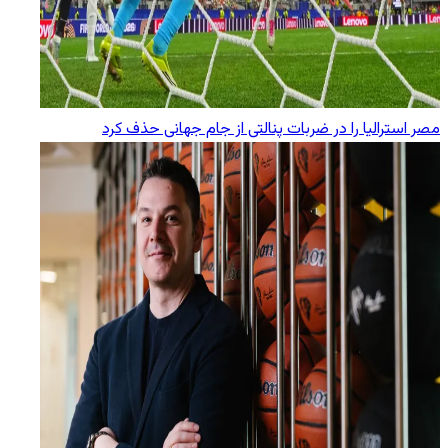
مصر استرالیا را در ضربات پنالتی از جام جهانی حذف کرد