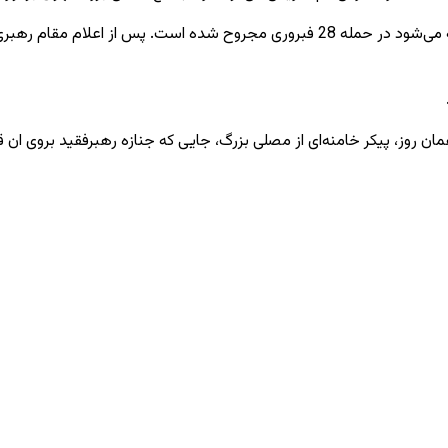
مجتبی خامنه‌ای، پسر و جانشین خامنه‌ای، از جمله کسانی است که گفته می‌شود در حمله 28 
 روز، پیکر خامنه‌ای از مصلی بزرگ، جایی که جنازه رهبرفقید بروی ان ق