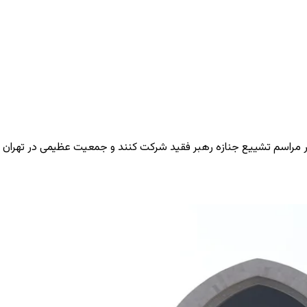
فر در مراسم تشییع جنازه رهبر فقید شرکت کنند و جمعیت عظیمی در تهران 