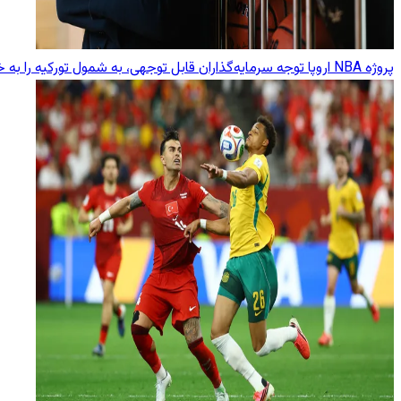
پروژه NBA اروپا توجه سرمایه‌گذاران قابل توجهی، به شمول تورکیه را به خود جلب کرده است