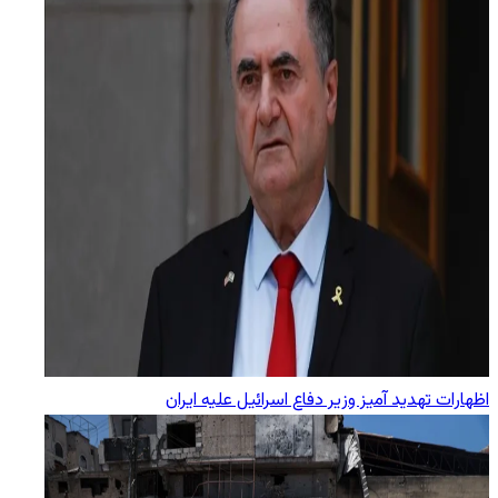
اظهارات تهدید آمیز وزیر دفاع اسرائیل علیه ایران