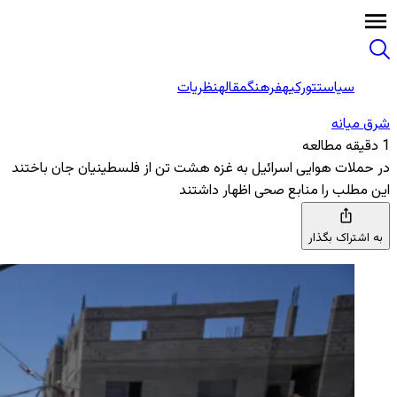
سیاست
تورکیه
فرهنگ
مقاله
نظریات
شرق میانه
1 دقیقه مطالعه
در حملات هوایی اسرائیل به غزه هشت تن از فلسطینیان جان باختند
این مطلب را منابع صحی اظهار داشتند
به اشتراک بگذار