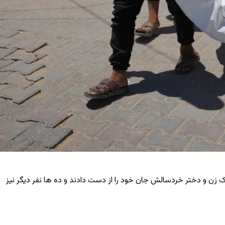
لات اسرائیل به غزه که در چارچوب نقض مداوم آتش ‌بس انجام شده است، ۸ فلسطینی از جمله یک زن و دختر خردسالش جان خود را از دست دادند و ده ‌ها نفر دیگر نیز