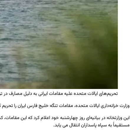
تحریم‌های ایالات متحده علیه مقامات ایرانی به دلیل مصارف در ترانزیت 
وزارت خزانه‌داری ایالات متحده، مقامات تنگه خلیج فارس ایران را تحریم 
این وزارتخانه در بیانیه‌ای روز چهارشنبه خود اعلام کرد که این مقامات،
مستقیماً به سپاه پاسداران انتقال می یابد.