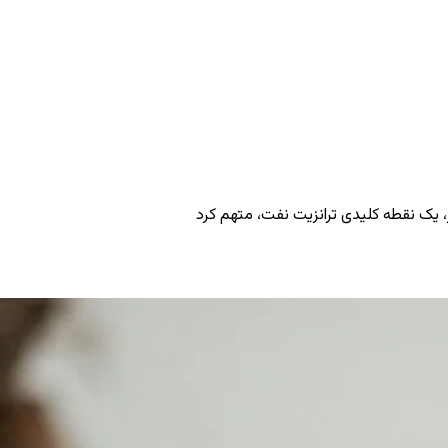
ز، یک نقطه کلیدی ترانزیت نفت، متهم کرد