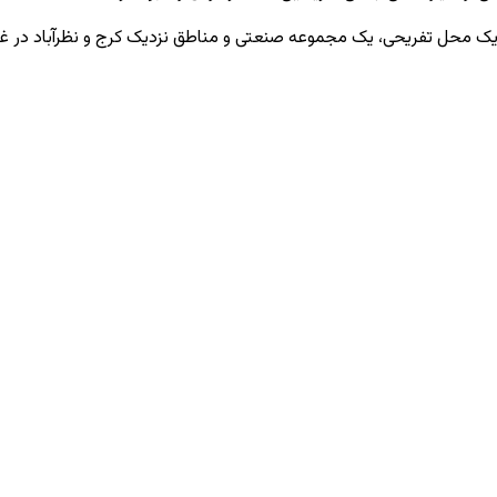
 محل تفریحی، یک مجموعه صنعتی و مناطق نزدیک کرج و نظرآباد در غرب 