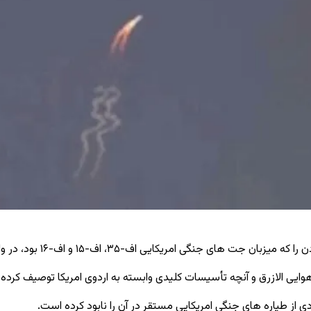
۱۵ و اف-۱۶ بود، در واکنش به حمله ‌های امریکا به ایران هدف قرار داده است.
دی از طیاره های جنگی امریکایی مستقر در آن را نابود کرده است.