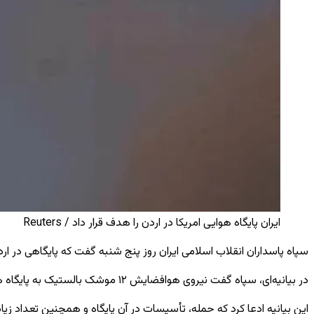
ایران پایگاه هوایی امریکا در اردن را هدف قرار داد / Reuters
سپاه پاسداران انقلاب اسلامی ایران روز پنج ‌شنبه گفت که پایگاهی در اردن را که میزبان جت‌ های جنگی امریکایی اف-۳۵، اف-
در بیانیه‌ای، سپاه گفت نیروی هوافضایش ۱۲ موشک بالستیک به پایگاه هوایی الازرق و آنچه تأسیسات کلیدی وابسته به اردوی امریکا توصیف کرده بود شلیک کرد.
این بیانیه ادعا کرد که حمله، تأسیسات در آن پایگاه و همچنین تعداد زیا