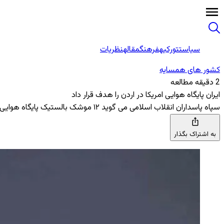
سیاست
تورکیه
فرهنگ
مقاله
نظریات
کشور های همسایه
2 دقیقه مطالعه
ایران پایگاه هوایی امریکا در اردن را هدف قرار داد
سپاه پاسداران انقلاب اسلامی می ‌گوید ۱۲ موشک بالستیک پایگاه هوایی الازرق را هدف قرار داده ‌اند، که میزبان طیاره های جنگی امریکایی است
به اشتراک بگذار