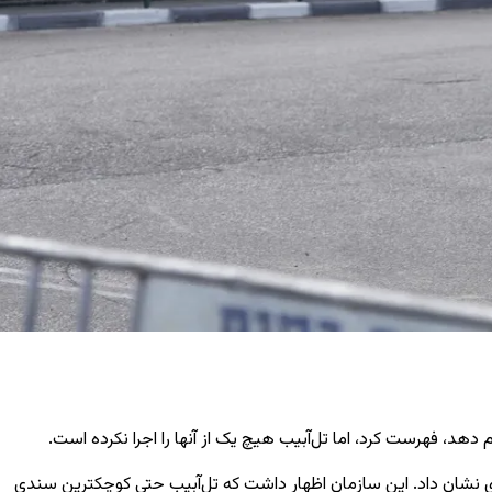
هد، فهرست کرد، اما تل‌آبیب هیچ یک از آنها را اجرا نکرده است.
 نشان داد. این سازمان اظهار داشت که تل‌آبیب حتی کوچکترین سندی