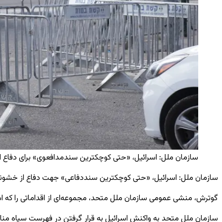
سازمان ملل: اسرائیل، «حتی کوچکترین سندمدافعوی» برای دفاع 
سازمان ملل: اسرائیل، «حتی کوچکترین سنددفاعی» جهت دفاع از خشون
گوترش، منشی عمومی سازمان ملل متحد، مجموعه‌ای از اقداماتی را که اسر
سازمان ملل متحد به واکنش اسرائیل به قرار گرفتن در فهرست سیاه م