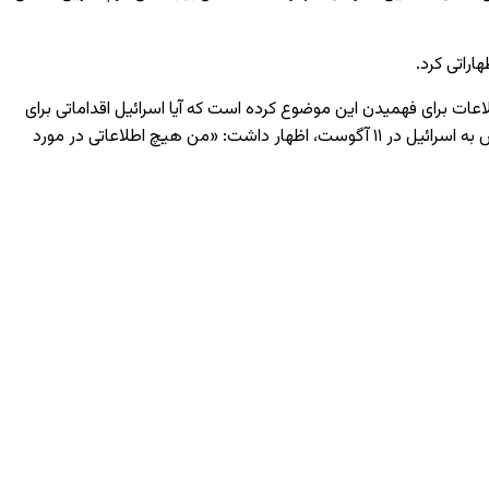
اراتی کرد.
برای فهمیدن این موضوع کرده است که آیا اسرائیل اقداماتی برای
جلوگیری از خشونت جنسی انجام داده است یا خیر. پاتن، که در مقر سازمان ملل در نیویورک صحبت می‌کرد، با اشاره به نامه منشی عمومی گوترش به اسرائیل در ۱۱ آگوست، اظهار داشت: «من هیچ اطلاعاتی در مورد