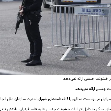
از خشونت جنسی ارائه نمی‌دهد
ت جنسی ارائه نمی‌دهد
ائیل می‌توانست مطابق با قطعنامه‌های شورای امنیت سازمان ملل انجام د
ناطق جنگی به دلیل اتهامات خشونت جنسی علیه فلسطینیان، واکنش تندی