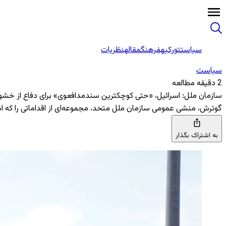
سیاست
تورکیه
فرهنگ
مقاله
نظریات
سیاست
2 دقیقه مطالعه
سازمان ملل: اسرائیل، «حتی کوچکترین سندمدافعوی» برای دفاع از خشو
گوترش، منشی عمومی سازمان ملل متحد، مجموعه‌ای از اقداماتی را که اسر
به اشتراک بگذار