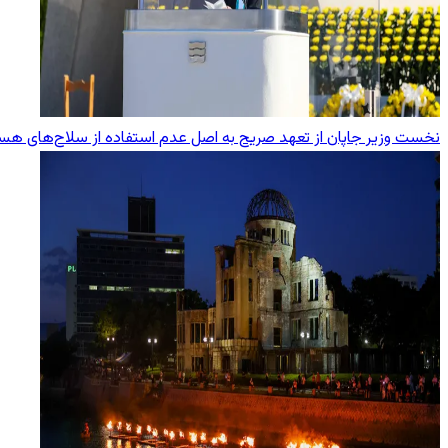
نخست وزیر جاپان از تعهد صریح به اصل عدم استفاده از سلاح‌های هست