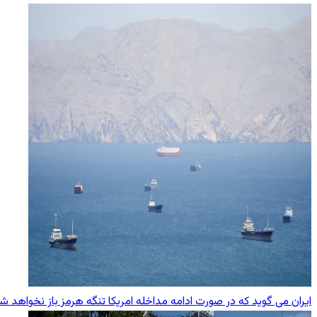
ایران می گوید که در صورت ادامه مداخله امریکا تنگه هرمز باز نخواهد ش