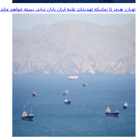
تهران: هرمز تا زمانیکه تهدیدات علیه ایران پایان نیابد، بسته خواهد ماند