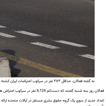
به گفته فعالان، حداقل ۶۱۲۶ نفر در سرکوب اعتراضات ایران کشته شده ‌اند / Reuters
فعالان روز سه ‌شنبه گفتند که دست‌کم 6,126 نفر در سرکوب اعتراض ‌های سراسری ایران کشته شده ‌اند و از سرنوشت شمار بیشتری هنوز نگران ‌اند.
اعداد جدید از سوی یک گروه حقوق ‌بشری مستقر در ایالات متحده ارائه شد