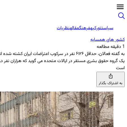
سیاست
تورکیه
فرهنگ
مقاله
نظریات
کشور های همسایه
1 دقیقه مطالعه
به گفته فعالان، حداقل ۶۱۲۶ نفر در سرکوب اعتراضات ایران کشته شده ‌اند
یک گروه حقوق بشری مستقر در ایالات متحده می ‌گوید که هزاران نفر در
است
به اشتراک بگذار