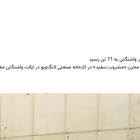
 به 11 تن رسید
خلی مخزن «مشروب سفید» در کارخانه صنعتی لانگ‌ویو در ایالت واشنگتن م