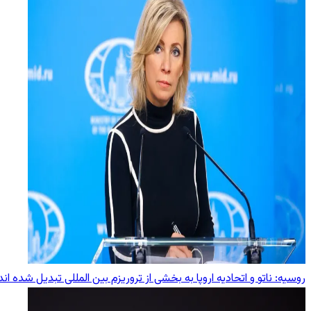
روسیه: ناتو و اتحادیه اروپا به بخشی از تروریزم بین ‌المللی تبدیل شده‌ اند