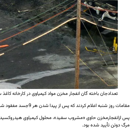
تعدادجان باخته گان انفجار مخزن مواد کیمیاوی در کارخانه کاغذ سازی در واشنگتن 
مقامات روز شنبه اعلام کردند که پس از پیدا شدن هر 9جسد مفقود شده، تعداد جان باخته ‌گان انفجار مخزن مواد کیمیاوی در ایالت واشنگتن به 11تن افزایش یافته است.
مرگ دوتن تأیید شده بود.