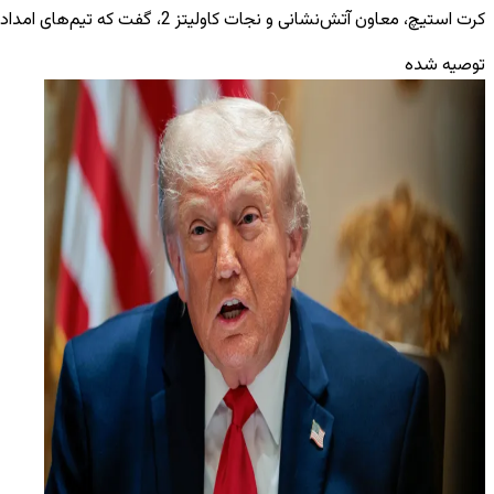
کرت استیچ، معاون آتش‌نشانی و نجات کاولیتز 2، گفت که تیم‌های امداد و نجات در طول هفته در مناطق محصوردرحال جستجوی آوار و پرواز طیرات بدون سرنشین در اطراف تأسیسات بوده‌اند.
توصیه شده