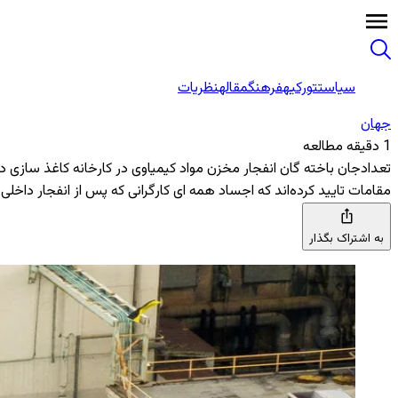
سیاست
تورکیه
فرهنگ
مقاله
نظریات
جهان
1 دقیقه مطالعه
تعدادجان باخته گان انفجار مخزن مواد کیمیاوی در کارخانه کاغذ سازی در واشنگتن
مقامات تایید کرده‌اند که اجساد همه ای کارگرانی که پس از انفجار دا
به اشتراک بگذار