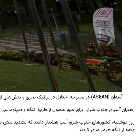
آسه‌آن (ASEAN) در بحبوحه اختلال در ترافیک بحری و تنش‌های ایران و آمریکا، خواستار آرامش شد / Reuters
رهبران آسیای جنوب شرقی برای عبور مصون از طریق تنگه و دیپلوماسی پای
روز دوشنبه، کشورهای جنوب شرق آسیا هشدار دادند که تشدید تنش ها ب
وقفه از تنگه هرمز صادر کردند.