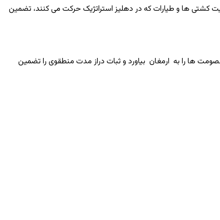
ردان محافظت کنند و از امنیت کشتی ها و طیارات که در دهلیز استراتژیک حرکت می کنند، تضمین
ر به خصومت ها را به ارمغان بیاورد و ثبات دراز مدت منطقوی را تضمین