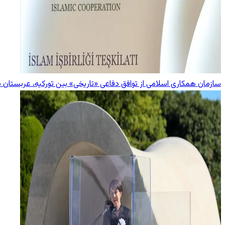
سازمان همکاری اسلامی از توافق دفاعی «تاریخی» بین تورکیه، عربستان 