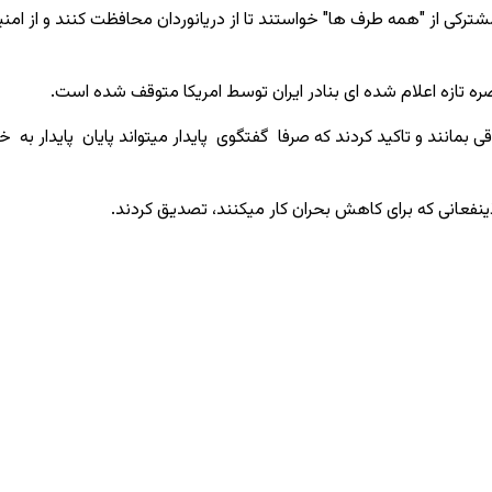
ادیه کشورهای جنوب شرق آسه آن (ASEAN) در بیانیه مشترکی از "همه طرف ها" خواستند تا از دریانو
اصره تازه اعلام شده ای بنادر ایران توسط امریکا متوقف شده است.
کره باقی بمانند و تاکید کردند که صرفا گفتگوی پایدار میتواند پایان پایدا
ینفعانی که برای کاهش بحران کار میکنند، تصدیق کردند.