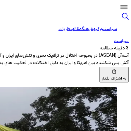
سیاست
تورکیه
فرهنگ
مقاله
نظریات
سیاست
3 دقیقه مطالعه
آسه‌آن (ASEAN) در بحبوحه اختلال در ترافیک بحری و تنش‌های ایران و آمریکا، خواستار آرامش شد
آتش بس شکننده بین امریکا و ایران به دلیل اختلالات در فعالیت های 
به اشتراک بگذار