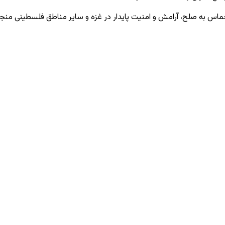
 حماس به صلح، آرامش و امنیت پایدار در غزه و سایر مناطق فلسطینی منج