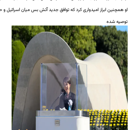
او همچنین ابراز امیدواری کرد که توافق جدید آتش ‌بس میان اسرائیل و
توصیه شده