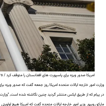
امریکا صدور ویزه برای پاسپورت های افغانستان را متوقف کرد / Reuters
وزارت امور خارجه ایالات متحده امریکا روز جمعه گفت که صدور ویزه برای
در پیام که از طریق ایکس منتشر گردید چنین نگاشته شده است, "وزارت همه
مارکو روبیو, وزیر امور خارجه ایالات متحده گفت که امریکا هیچ اولویتی با