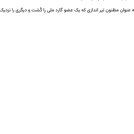
 به عنوان مظنون تیر اندازی که یک عضو گارد ملی را کُشت و دیگری را نزد