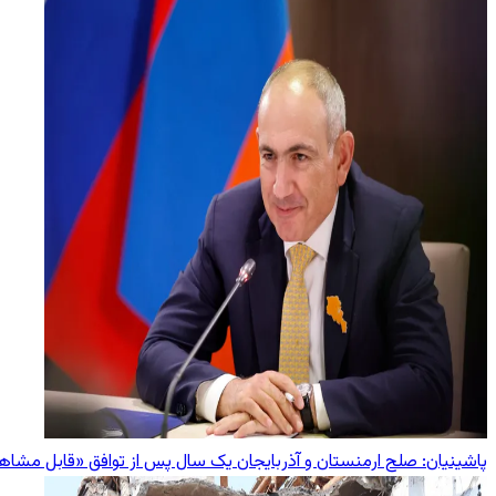
پاشینیان: صلح ارمنستان و آذربایجان یک سال پس از توافق «قابل مش