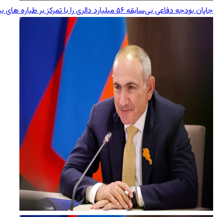
جاپان بودجه دفاعی بی‌سابقه ۵۶ میلیارد دالری را با تمرکز بر طیاره های بدون سرنشین و هوش مصنوعی در نظر