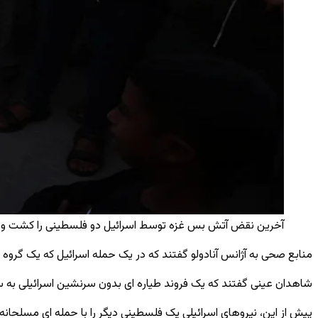
آخرین نقض آتش بس غزه توسط اسرائیل دو فلسطینی را کشت و شش نفر
منابع صحی به آژانس آنادولو گفتند که در یک حمله اسرائیل که یک گرو
شاهدان عینی گفتند که یک فروند طیاره ای بدون سرنشین اسرائیلی به 
پیش از این، نیروهای اسرائیلی یک فلسطینی دیگر را با حمله ای مسلحان