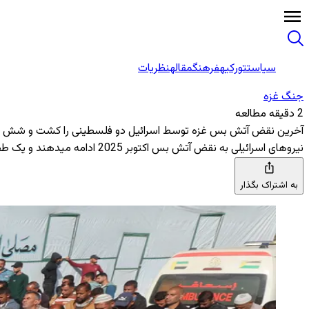
سیاست
تورکیه
فرهنگ
مقاله
نظریات
جنگ غزه
2 دقیقه مطالعه
آخرین نقض آتش بس غزه توسط اسرائیل دو فلسطینی را کشت و شش نفر
نیروهای اسرائیلی به نقض آتش بس اکتوبر 2025 ادامه میدهند و یک طفل در میان زخمیان حمله با طیاره ای بدون سرنشین در نزدیکی مسجدی در جبلیا نیز شامل است
به اشتراک بگذار