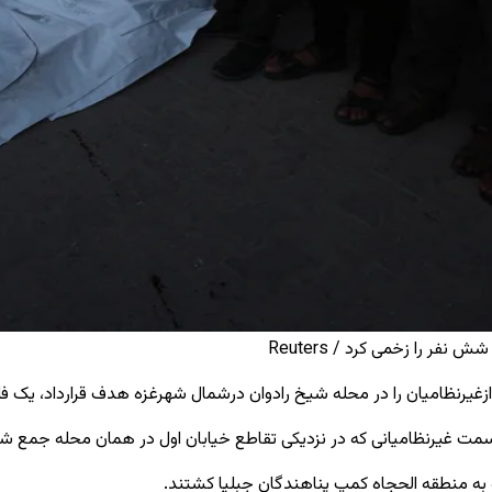
 را زخمی کرد / Reuters
ه ازغیرنظامیان را در محله شیخ رادوان درشمال شهرغزه هدف قرارداد، ی
سمت غیرنظامیانی که در نزدیکی تقاطع خیابان اول در همان محله جمع 
ه به منطقه الحجاه کمپ پناهندگان جبلیا کشتند.