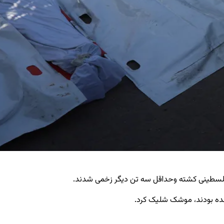
ک فلسطینی کشته وحداقل سه تن دیگر زخمی شدند.
شده بودند، موشک شلیک کرد.