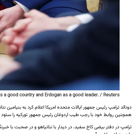
as a good country and Erdogan as a good leader. / Reuters
دونالد ترامپ رئیس ‌جمهور ایالات متحده امریکا اعلام کرد به بنیامین ن
همچنین روابط خود با رجب طیب اردوغان رئیس ‌جمهور تورکیه را ستود و
ترامپ در دفتر بیضی کاخ سفید، در دیدار با نتانیاهو و در صحبت با خبرنگ