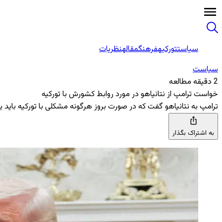
سیاست
تورکیه
فرهنگ
مقاله
نظریات
سیاست
2 دقیقه مطالعه
خواست ترامپ از نتانیاهو در مورد روابط کشورش با تورکیه
ترامپ به نتانیاهو گفت که در صورت بروز هرگونه مشکلی با تورکیه بای
به اشتراک بگذار