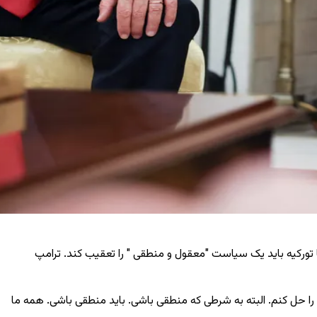
با تورکیه باید یک سیاست "معقول و منطقی " را تعقیب کند. ترامپ
آن را حل کنم. البته به شرطی که منطقی باشی. باید منطقی باشی. همه ما