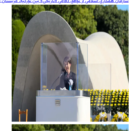
سازمان همکاری اسلامی از توافق دفاعی «تاریخی» بین تورکیه، عربستان 