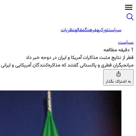
سیاست
تورکیه
فرهنگ
مقاله
نظریات
سیاست
1 دقیقه مطالعه
قطر از نتایج مثبت مذاکرات آمریکا و ایران در دوحه خبر داد
میانجیگران قطری و پاکستانی گفتند که مذاکره‌کنندگان آمریکایی و ایرانی 
به اشتراک بگذار