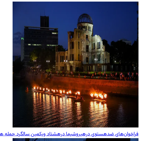
فراخوان‌های ضدهستوی درهیروشیما درهشتاد ویکمین سالگرد حمله هست