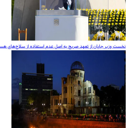
نخست وزیر جاپان از تعهد صریح به اصل عدم استفاده از سلاح‌های هست