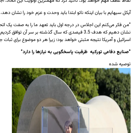
نقاط عطف مهم خواهد بود، تأکید کرد که مهمترین اولویت این اتحاد، اجرای تعهد 3.5 فیصدی هزینه‌های دفاعی است که در اجلاس لاهه مورد 
آیکل سیهایم با بیان اینکه ناتو ابتدا باید وحدت و عزم خود را نشان دهد،
"من فکر می‌کنم این اجلاس در درجه اول باید تعهد ما را به صفت یک اتحاد
نشان دهیم که هدف 3.5 فیصدی که سال گذشته بر سر آن
اسرائیل و آمریکا نتیجه مثبتی خواهد بود؛ زیرا هر دو موضوع برای ثبات 
"صنایع دفاعی تورکیه ظرفیت پاسخگویی به نیازها را دارد"
توصیه شده